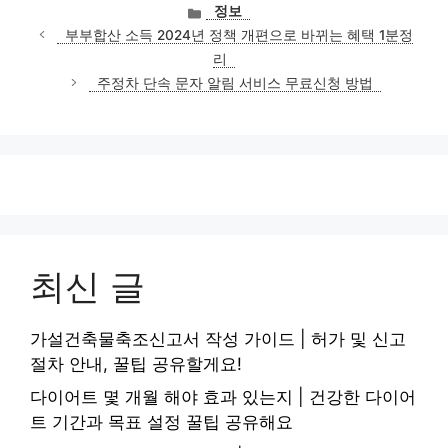
카
정보
테
부부합산 소득 2024년 정책 개편으로 바뀌는 혜택 1분정
고
리
리
주정차 단속 문자 알림 서비스 무료신청 방법
최신 글
가설건축물축조신고서 작성 가이드 | 허가 및 신고
절차 안내, 꿀팁 공유할게요!
다이어트 몇 개월 해야 효과 있는지 | 건강한 다이어
트 기간과 목표 설정 꿀팁 공유해요