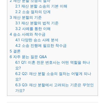
2
재산 분할 소송의 절차
2.1
재산 분할 소송의 기본 이해
2.2
소송 절차의 단계
3
재산 분할의 기준
3.1
재산 분할의 법적 기준
3.2
사례를 통한 이해
4
승소 사례와 착수금
4.1
다양한 승소 사례 분석
4.2
소송 진행에 필요한 착수금
5
결론
6
자주 묻는 질문 Q&A
6.1
Q1: 이혼 전문 변호사는 어떤 역할을 하나
요?
6.2
Q2: 재산 분할 소송의 절차는 어떻게 되나
요?
6.3
Q3: 재산 분할에서 고려되는 기준은 무엇인
가요?