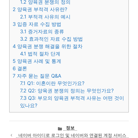
1.2
양육권 분쟁의 정의
2
양육권 부적격 사유란?
2.1
부적격 사유의 예시
3
입증 자료 수집 방법
3.1
증거자료의 종류
3.2
효과적인 자료 수집 방법
4
양육권 분쟁 해결을 위한 절차
4.1
법적 절차 단계
5
양육권 사례 및 통계
6
결론
7
자주 묻는 질문 Q&A
7.1
Q1: 이혼이란 무엇인가요?
7.2
Q2: 양육권 분쟁의 정의는 무엇인가요?
7.3
Q3: 부모의 양육권 부적격 사유는 어떤 것이
있나요?
카
정보
테
네이버 아이디로 로그인 및 네이버와 연결된 계정 서비스