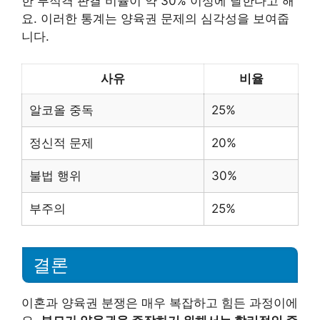
한 부적격 판결 비율이 약 30% 이상에 달한다고 해
요. 이러한 통계는 양육권 문제의 심각성을 보여줍
니다.
사유
비율
알코올 중독
25%
정신적 문제
20%
불법 행위
30%
부주의
25%
결론
이혼과 양육권 분쟁은 매우 복잡하고 힘든 과정이에