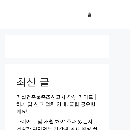
홈
최신 글
가설건축물축조신고서 작성 가이드 |
허가 및 신고 절차 안내, 꿀팁 공유할
게요!
다이어트 몇 개월 해야 효과 있는지 |
건강한 다이어트 기간과 목표 설정 꿀