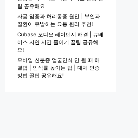
팁 공유해요
자궁 염증과 허리통증 원인 | 부인과
질환이 유발하는 요통 원리 추천!
Cubase 오디오 레이턴시 해결 | 큐베
이스 지연 시간 줄이기 꿀팁 공유해
요!
모바일 신분증 얼굴인식 안 될 때 해
결법 | 인식률 높이는 팁 | 대체 인증
방법 꿀팁 공유해요!