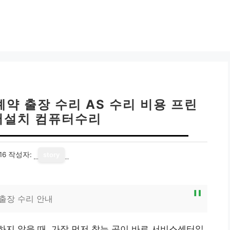
예약 출장 수리 AS 수리 비용 프린
버설치 컴퓨터수리
16
작성자:
story
 출장 수리 안내
지 않을 때, 가장 먼저 찾는 곳이 바로 서비스센터일