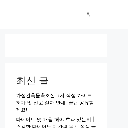
홈
최신 글
가설건축물축조신고서 작성 가이드 |
허가 및 신고 절차 안내, 꿀팁 공유할
게요!
다이어트 몇 개월 해야 효과 있는지 |
건강한 다이어트 기간과 목표 설정 꿀