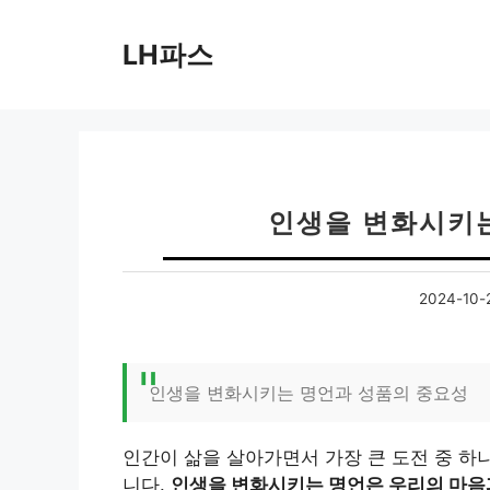
컨
텐
LH파스
츠
로
건
너
뛰
기
인생을 변화시키
2024-10-
인생을 변화시키는 명언과 성품의 중요성
인간이 삶을 살아가면서 가장 큰 도전 중 하
니다.
인생을 변화시키는 명언은 우리의 마음