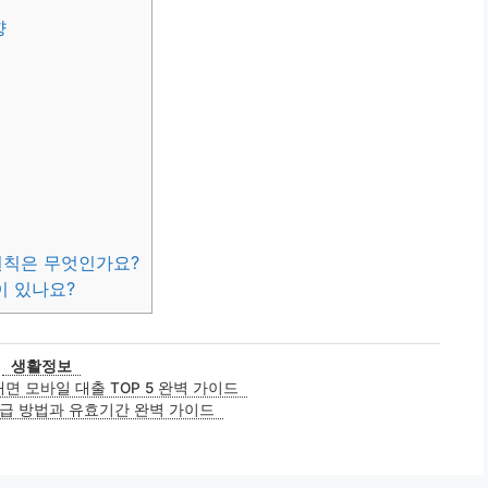
향
원칙은 무엇인가요?
이 있나요?
카
생활정보
테
면 모바일 대출 TOP 5 완벽 가이드
고
급 방법과 유효기간 완벽 가이드
리