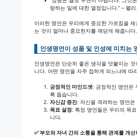
“성공은 결코 우연이 아닙니다. 그것은 
랑하는 일에 대한 열정입니다.” – 펠리
이러한 명언은 우리에게 중요한 가르침을 제
는 것이 얼마나 중요한지를 깨닫게 해줍니다.
인생명언이 성품 및 인성에 미치는 
인생명언은 단순히 좋은 생각을 덧붙이는 것이
니다. 어떤 명언을 자주 접하게 되느냐에 따
긍정적인 마인드셋
: 긍정적인 명언은
록 돕습니다.
자신감 증진
: 자신을 격려하는 명언은
목표 설정
: 특정 명언들은 우리의 목
니다.
✅
부모와 자녀 간의 소통을 통해 관계를 개선