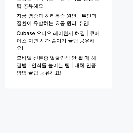
팁 공유해요
자궁 염증과 허리통증 원인 | 부인과
질환이 유발하는 요통 원리 추천!
Cubase 오디오 레이턴시 해결 | 큐베
이스 지연 시간 줄이기 꿀팁 공유해
요!
모바일 신분증 얼굴인식 안 될 때 해
결법 | 인식률 높이는 팁 | 대체 인증
방법 꿀팁 공유해요!