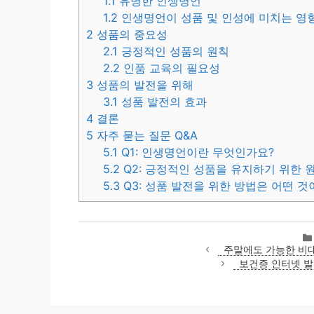
1.1
유명한 인생명언
1.2
인생명언이 성품 및 인성에 미치는 영
2
성품의 중요성
2.1
긍정적인 성품의 원칙
2.2
인품 교육의 필요성
3
성품의 발전을 위해
3.1
성품 발전의 효과
4
결론
5
자주 묻는 질문 Q&A
5.1
Q1: 인생명언이란 무엇인가요?
5.2
Q2: 긍정적인 성품을 유지하기 위한 
5.3
Q3: 성품 발전을 위한 방법은 어떤 것
주말에도 가능한 비대
보건증 인터넷 발