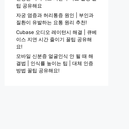
팁 공유해요
자궁 염증과 허리통증 원인 | 부인과
질환이 유발하는 요통 원리 추천!
Cubase 오디오 레이턴시 해결 | 큐베
이스 지연 시간 줄이기 꿀팁 공유해
요!
모바일 신분증 얼굴인식 안 될 때 해
결법 | 인식률 높이는 팁 | 대체 인증
방법 꿀팁 공유해요!