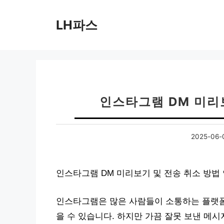
컨
텐
LH파스
츠
로
건
너
뛰
기
인스타그램 DM 미리
2025-06-
인스타그램 DM 미리보기 및 전송 취소 방법
인스타그램은 많은 사람들이 소통하는 플랫폼
을 수 있습니다. 하지만 가끔 잘못 보낸 메