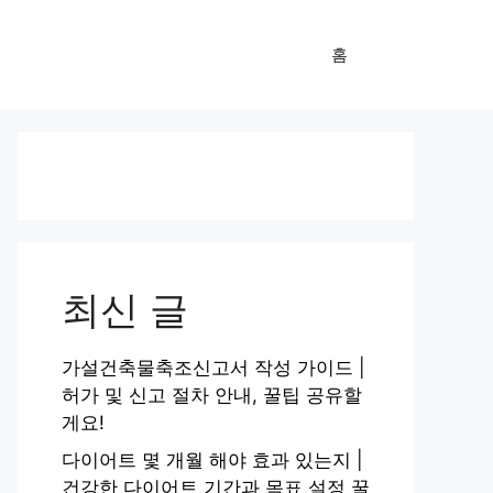
홈
최신 글
가설건축물축조신고서 작성 가이드 |
허가 및 신고 절차 안내, 꿀팁 공유할
게요!
다이어트 몇 개월 해야 효과 있는지 |
건강한 다이어트 기간과 목표 설정 꿀