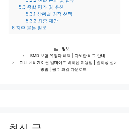
5.2.2
전화 문의 및 납부
5.3
종합 평가 및 추천
5.3.1
상황별 최적 선택
5.3.2
최종 제안
6
자주 묻는 질문
카
정보
테
BMD 보험 유형과 혜택 | 자세한 비교 안내
고
지니 네비게이션 업데이트 비회원 이용법 | 일회성 설치
리
방법 | 필수 파일 다운로드
최신 글