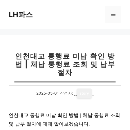
컨
텐
LH파스
메
츠
로
뉴
건
너
뛰
기
인천대교 통행료 미납 확인 방
법 | 체납 통행료 조회 및 납부
절차
2025-05-01
작성자:
story
인천대교 통행료 미납 확인 방법 | 체납 통행료 조회
및 납부 절차에 대해 알아보겠습니다.