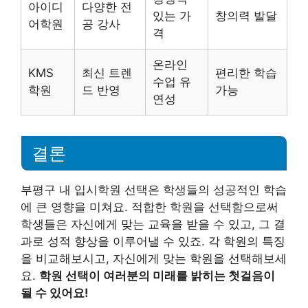
아이디
다양한 전
있는 가
창의력 발달
어학원
공 강사
격
온라인
KMS
최신 트렌
편리한 학습
수업 유
학원
드 반영
가능
연성
결론
부평구 내 입시학원 선택은 학생들의 성공적인 학습
에 큰 영향을 미쳐요. 적합한 학원을 선택함으로써
학생들은 자신에게 맞는 교육을 받을 수 있고, 그 결
과로 성적 향상을 이루어낼 수 있죠. 각 학원의 특징
을 비교해보시고, 자신에게 맞는 학원을 선택해보세
요.
학원 선택이 여러분의 미래를 밝히는 첫걸음이
될 수 있어요!