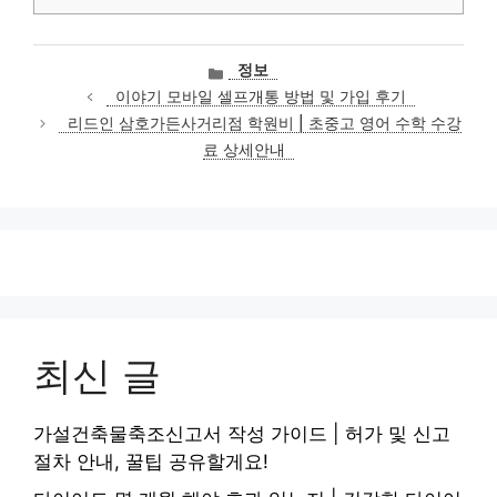
카
정보
테
이야기 모바일 셀프개통 방법 및 가입 후기
고
리드인 삼호가든사거리점 학원비 | 초중고 영어 수학 수강
리
료 상세안내
최신 글
가설건축물축조신고서 작성 가이드 | 허가 및 신고
절차 안내, 꿀팁 공유할게요!