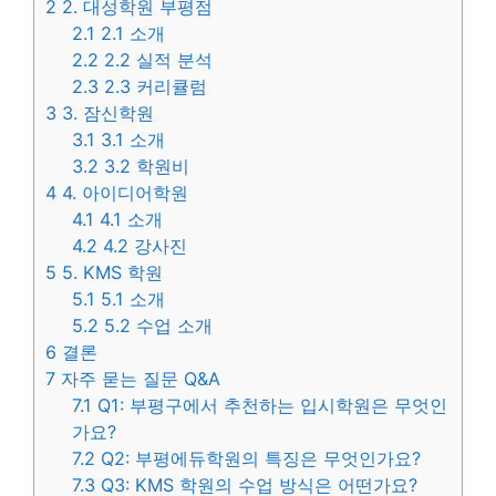
2
2. 대성학원 부평점
2.1
2.1 소개
2.2
2.2 실적 분석
2.3
2.3 커리큘럼
3
3. 잠신학원
3.1
3.1 소개
3.2
3.2 학원비
4
4. 아이디어학원
4.1
4.1 소개
4.2
4.2 강사진
5
5. KMS 학원
5.1
5.1 소개
5.2
5.2 수업 소개
6
결론
7
자주 묻는 질문 Q&A
7.1
Q1: 부평구에서 추천하는 입시학원은 무엇인
가요?
7.2
Q2: 부평에듀학원의 특징은 무엇인가요?
7.3
Q3: KMS 학원의 수업 방식은 어떤가요?