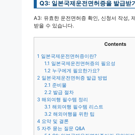
Q3: 일본국제운전면허증을 발급받기
A3: 유효한 운전면허증 확인, 신청서 작성, 
받을 수 있습니다.
Contents
1
일본국제운전면허증이란?
1.1
일본국제운전면허증의 필요성
1.2
누구에게 필요한가요?
2
일본국제운전면허증 발급 방법
2.1
준비물
2.2
발급 절차
3
해외여행 필수템 정리
3.1
해외여행 필수템 리스트
3.2
해외여행을 위한 팁
4
요약 및 결론
5
자주 묻는 질문 Q&A