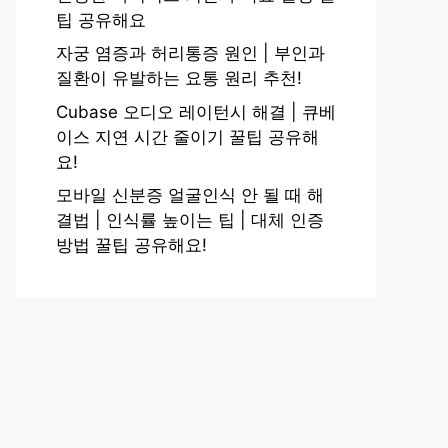
팁 공유해요
자궁 염증과 허리통증 원인 | 부인과
질환이 유발하는 요통 원리 추천!
Cubase 오디오 레이턴시 해결 | 큐베
이스 지연 시간 줄이기 꿀팁 공유해
요!
모바일 신분증 얼굴인식 안 될 때 해
결법 | 인식률 높이는 팁 | 대체 인증
방법 꿀팁 공유해요!