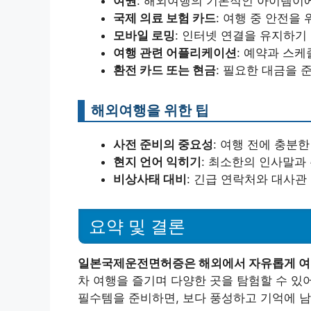
여권
: 해외여행의 기본적인 아이템이
국제 의료 보험 카드
: 여행 중 안전을
모바일 로밍
: 인터넷 연결을 유지하기
여행 관련 어플리케이션
: 예약과 스
환전 카드 또는 현금
: 필요한 대금을 
해외여행을 위한 팁
사전 준비의 중요성
: 여행 전에 충분
현지 언어 익히기
: 최소한의 인사말과
비상사태 대비
: 긴급 연락처와 대사관
요약 및 결론
일본국제운전면허증은 해외에서 자유롭게 여행
차 여행을 즐기며 다양한 곳을 탐험할 수 
필수템을 준비하면, 보다 풍성하고 기억에 남