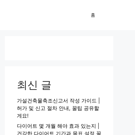
홈
최신 글
가설건축물축조신고서 작성 가이드 |
허가 및 신고 절차 안내, 꿀팁 공유할
게요!
다이어트 몇 개월 해야 효과 있는지 |
건강한 다이어트 기간과 목표 설정 꿀