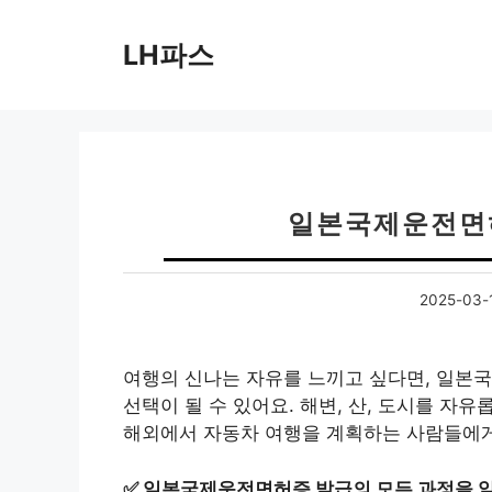
컨
텐
LH파스
츠
로
건
너
뛰
기
일본국제운전면허
2025-03-
여행의 신나는 자유를 느끼고 싶다면, 일본
선택이 될 수 있어요. 해변, 산, 도시를 자
해외에서 자동차 여행을 계획하는 사람들에게
✅
일본국제운전면허증 발급의 모든 과정을 