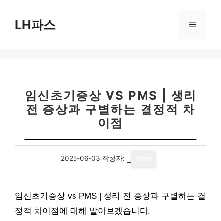
컨
텐
LH파스
메
츠
로
뉴
건
너
뛰
기
임신초기증상 VS PMS | 생리
전 증상과 구별하는 결정적 차
이점
2025-06-03
작성자:
story
임신초기증상 vs PMS | 생리 전 증상과 구별하는 결
정적 차이점에 대해 알아보겠습니다.