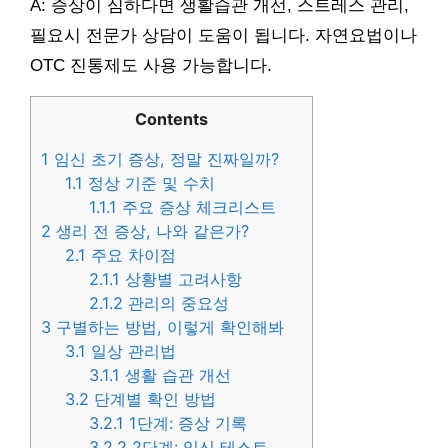
A: 증상이 심하다면 생활습관 개선, 스트레스 관리,
필요시 전문가 상담이 도움이 됩니다. 자연요법이나
OTC 진통제도 사용 가능합니다.
Contents
1
임신 초기 증상, 정말 진짜일까?
1.1
정상 기준 및 수치
1.1.1
주요 증상 체크리스트
2
생리 전 증상, 나와 같은가?
2.1
주요 차이점
2.1.1
상황별 고려사항
2.1.2
관리의 중요성
3
구별하는 방법, 이렇게 확인해봐
3.1
일상 관리법
3.1.1
생활 습관 개선
3.2
단계별 확인 방법
3.2.1
1단계: 증상 기록
3.2.2
2단계: 임신 테스트