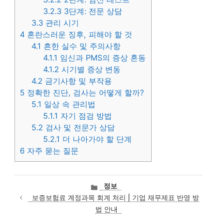
3.2.3
3단계: 전문 상담
3.3
관리 시기
4
혼란스러운 징후, 피해야 할 것
4.1
흔한 실수 및 주의사항
4.1.1
임신과 PMS의 증상 혼동
4.1.2
시기별 증상 변동
4.2
금기사항 및 부작용
5
정확한 진단, 검사는 어떻게 할까?
5.1
일상 속 관리법
5.1.1
자기 점검 방법
5.2
검사 및 전문가 상담
5.2.1
더 나아가야 할 단계
6
자주 묻는 질문
카
정보
테
보증보험료 계정과목 회계 처리 | 기업 재무제표 반영 방
고
법 안내
리