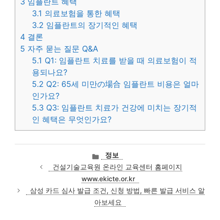
3
임플란트 혜택
3.1
의료보험을 통한 혜택
3.2
임플란트의 장기적인 혜택
4
결론
5
자주 묻는 질문 Q&A
5.1
Q1: 임플란트 치료를 받을 때 의료보험이 적
용되나요?
5.2
Q2: 65세 미만の場合 임플란트 비용은 얼마
인가요?
5.3
Q3: 임플란트 치료가 건강에 미치는 장기적
인 혜택은 무엇인가요?
카
정보
테
건설기술교육원 온라인 교육센터 홈페이지
고
www.ekicte.or.kr
리
삼성 카드 심사 발급 조건, 신청 방법, 빠른 발급 서비스 알
아보세요