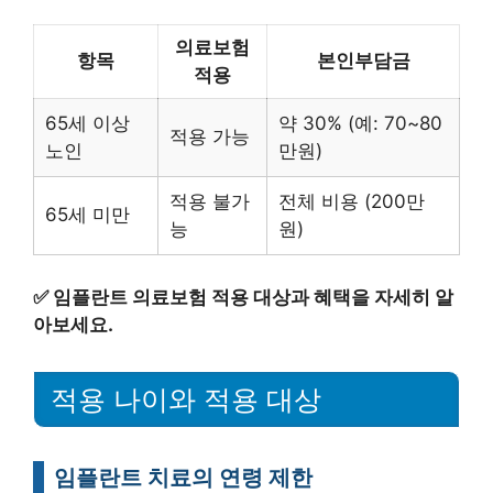
의료보험
항목
본인부담금
적용
65세 이상
약 30% (예: 70~80
적용 가능
노인
만원)
적용 불가
전체 비용 (200만
65세 미만
능
원)
✅
임플란트 의료보험 적용 대상과 혜택을 자세히 알
아보세요.
적용 나이와 적용 대상
임플란트 치료의 연령 제한