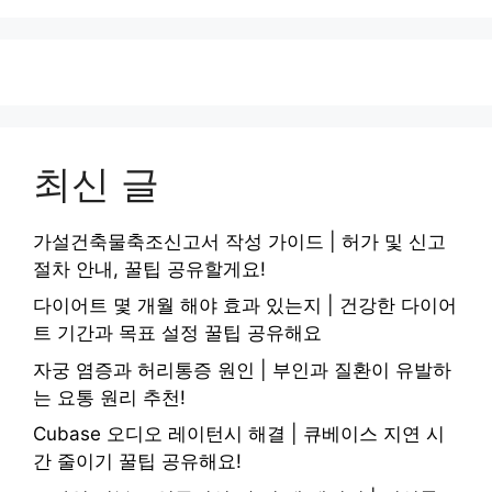
최신 글
가설건축물축조신고서 작성 가이드 | 허가 및 신고
절차 안내, 꿀팁 공유할게요!
다이어트 몇 개월 해야 효과 있는지 | 건강한 다이어
트 기간과 목표 설정 꿀팁 공유해요
자궁 염증과 허리통증 원인 | 부인과 질환이 유발하
는 요통 원리 추천!
Cubase 오디오 레이턴시 해결 | 큐베이스 지연 시
간 줄이기 꿀팁 공유해요!