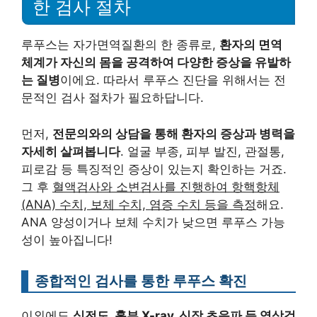
한 검사 절차
루푸스는 자가면역질환의 한 종류로,
환자의 면역
체계가 자신의 몸을 공격하여 다양한 증상을 유발하
는 질병
이에요. 따라서 루푸스 진단을 위해서는 전
문적인 검사 절차가 필요하답니다.
먼저,
전문의와의 상담을 통해 환자의 증상과 병력을
자세히 살펴봅니다
. 얼굴 부종, 피부 발진, 관절통,
피로감 등 특징적인 증상이 있는지 확인하는 거죠.
그 후
혈액검사와 소변검사를 진행하여 항핵항체
(ANA) 수치, 보체 수치, 염증 수치 등을 측정
해요.
ANA 양성이거나 보체 수치가 낮으면 루푸스 가능
성이 높아집니다!
종합적인 검사를 통한 루푸스 확진
이외에도
심전도, 흉부 X-ray, 신장 초음파 등 영상검