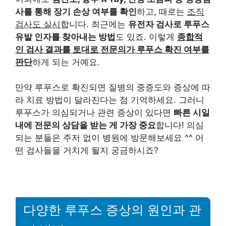
사를 통해 장기 손상 여부를 확인
하고, 때로는
조직
검사도 실시
합니다. 최근에는
유전자 검사로 루푸스
유발 인자를 찾아내는 방법
도 있죠. 이렇게
종합적
인 검사 결과를 토대로 전문의가 루푸스 확진 여부를
판단
하게 되는 거예요.
만약 루푸스로 확진되면 질병의 중증도와 증상에 따
라 치료 방법이 달라진다는 점 기억하세요. 그러니
루푸스가 의심되거나 관련 증상이 있다면
빠른 시일
내에 전문의 상담을 받는 게 가장 중요
합니다! 의심
되는 분들은 주저 없이 병원에 방문해보세요 ^^ 어
떤 검사들을 거치게 될지 궁금하시죠?
다양한 루푸스 증상의 원인과 관