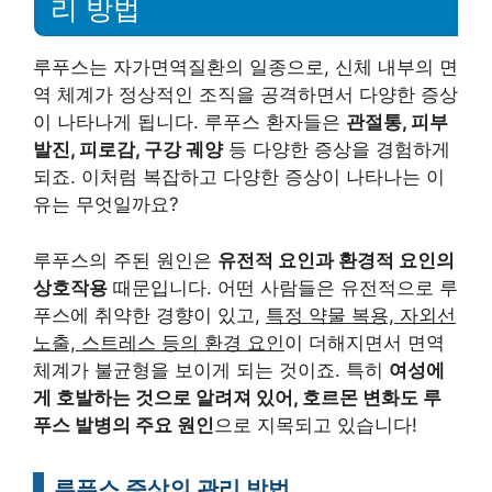
리 방법
루푸스는 자가면역질환의 일종으로, 신체 내부의 면
역 체계가 정상적인 조직을 공격하면서 다양한 증상
이 나타나게 됩니다. 루푸스 환자들은
관절통, 피부
발진, 피로감, 구강 궤양
등 다양한 증상을 경험하게
되죠. 이처럼 복잡하고 다양한 증상이 나타나는 이
유는 무엇일까요?
루푸스의 주된 원인은
유전적 요인과 환경적 요인의
상호작용
때문입니다. 어떤 사람들은 유전적으로 루
푸스에 취약한 경향이 있고,
특정 약물 복용, 자외선
노출, 스트레스 등의 환경 요인
이 더해지면서 면역
체계가 불균형을 보이게 되는 것이죠. 특히
여성에
게 호발하는 것으로 알려져 있어, 호르몬 변화도 루
푸스 발병의 주요 원인
으로 지목되고 있습니다!
루푸스 증상의 관리 방법