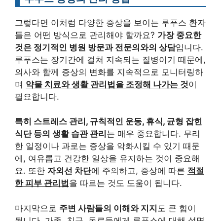
그렇다면 이처럼 다양한 증상을 보이는 루푸스 환자
들은 어떤 방식으로 관리해야 할까요?
가장 중요한
것은 정기적인 병원 방문과 전문의와의 상담
입니다.
루푸스는 장기간에 걸쳐 지속되는 질병이기 때문에,
의사와 함께 증상의 변화를 지속적으로 모니터링하
며
약물 치료와 생활 관리법을 조정해 나가는 것
이
필요합니다.
특히 스트레스 관리, 규칙적인 운동, 휴식, 균형 잡힌
식단 등의 생활 습관 관리
는 매우 중요합니다. 무리
한 일정이나 과로는 증상을 악화시킬 수 있기 때문
에, 여유롭고 건강한 일상을 유지하는 것이 중요해
요. 또한
자외선 차단
에 주의하고, 증상에 따른
적절
한 피부 관리법
을 따르는 것도 도움이 됩니다.
마지막으로
주변 사람들의 이해와 지지
도 큰 힘이
됩니다. 가족, 친구, 동료들에게 루푸스에 대해 설명