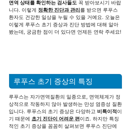
면역 상태를 확인하는 검사들도
꼭 받아보시기 바랍
니다. 이렇게
정확한 진단과 관리
를 받으면 루푸스
환자도 건강한 일상을 누릴 수 있을 거예요. 오늘은
이렇게 루푸스 초기 증상과 진단 방법에 대해 알아
봤는데, 궁금한 점이 더 있다면 언제든 연락 주세요!
루푸스 초기 증상의 특징
루푸스는 자가면역질환의 일종으로, 면역체계가 정
상적으로 작동하지 않아 발생하는 만성 염증성 질환
입니다. 루푸스의 초기 증상은 다양하고
비특이적
이
기 때문에
초기 진단이 어려운 편
이죠. 하지만 특징
적인 초기 증상을 꼼꼼히 살펴보면 루푸스 진단에