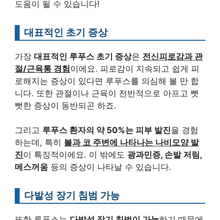
도움이 될 수 있습니다!
대표적인 초기 증상
가장
대표적인 루푸스 초기 증상
은
전신피로감과 관
절/근육통 경험
이에요. 피로감이 지속되고 쉽게 피
로해지는 증상이 있다면 루푸스를 의심해 볼 만 합
니다. 또한 관절이나 근육이 전반적으로 아프고 뻣
뻣한 증상이 동반되곤 하죠.
그리고
루푸스 환자의 약 50%는 피부 발진
을 경험
하는데, 특히
볼과 코 주변에 나타나는 나비모양 발
진
이 특징적이에요. 이 밖에도
광과민증, 손발 저림,
메스꺼움
등의 증상이 나타날 수 있습니다.
다발성 장기 침범 가능
또한 루푸스는
다발성 장기 침범이 가능
하기 때문에