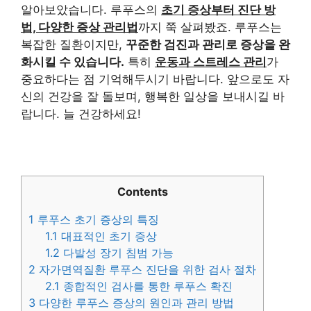
알아보았습니다. 루푸스의
초기 증상부터 진단 방
법, 다양한 증상 관리법
까지 쭉 살펴봤죠. 루푸스는
복잡한 질환이지만,
꾸준한 검진과 관리로 증상을 완
화시킬 수 있습니다.
특히
운동과 스트레스 관리
가
중요하다는 점 기억해두시기 바랍니다. 앞으로도 자
신의 건강을 잘 돌보며, 행복한 일상을 보내시길 바
랍니다. 늘 건강하세요!
Contents
1
루푸스 초기 증상의 특징
1.1
대표적인 초기 증상
1.2
다발성 장기 침범 가능
2
자가면역질환 루푸스 진단을 위한 검사 절차
2.1
종합적인 검사를 통한 루푸스 확진
3
다양한 루푸스 증상의 원인과 관리 방법