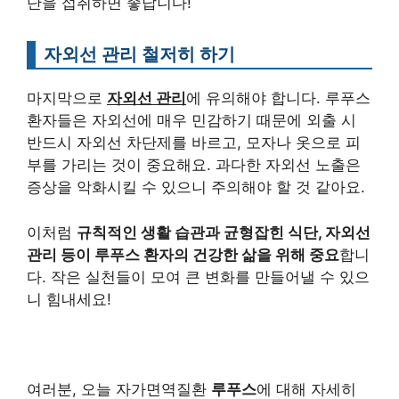
단을 섭취하면 좋답니다!
자외선 관리 철저히 하기
마지막으로
자외선 관리
에 유의해야 합니다. 루푸스
환자들은 자외선에 매우 민감하기 때문에 외출 시
반드시 자외선 차단제를 바르고, 모자나 옷으로 피
부를 가리는 것이 중요해요. 과다한 자외선 노출은
증상을 악화시킬 수 있으니 주의해야 할 것 같아요.
이처럼
규칙적인 생활 습관과 균형잡힌 식단, 자외선
관리 등이 루푸스 환자의 건강한 삶을 위해 중요
합니
다. 작은 실천들이 모여 큰 변화를 만들어낼 수 있으
니 힘내세요!
여러분, 오늘 자가면역질환
루푸스
에 대해 자세히