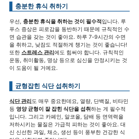
충분한 휴식 취하기
우선,
충분한 휴식을 취하는 것이 필수적
입니다. 루
푸스 증상은 피로감을 동반하기 때문에 규칙적인 수
면 습관을 갖는 것이 좋아요. 하루 7-9시간의 수면
을 취하고, 낮잠도 적절하게 챙기는 것이 좋습니다!
또한
스트레스 관리
에도 힘써야 합니다. 규칙적인
운동, 취미활동, 명상 등으로 심신을 안정시키는 것
이 도움이 될 거예요.
균형잡힌 식단 섭취하기
식단 관리
도 매우 중요한데요, 열량, 단백질, 비타민
등
영양 균형이 잘 잡힌 식단을 섭취
하는 게 필수적
입니다. 그리고 카페인, 알코올, 담배 등 면역력을
저하시키는 물질은 가급적 피하는 것이 좋아요. 대
신 신선한 과일, 채소, 생선 등이 풍부한 건강한 식