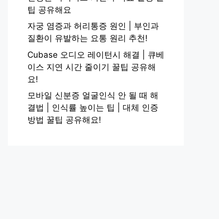
팁 공유해요
자궁 염증과 허리통증 원인 | 부인과
질환이 유발하는 요통 원리 추천!
Cubase 오디오 레이턴시 해결 | 큐베
이스 지연 시간 줄이기 꿀팁 공유해
요!
모바일 신분증 얼굴인식 안 될 때 해
결법 | 인식률 높이는 팁 | 대체 인증
방법 꿀팁 공유해요!