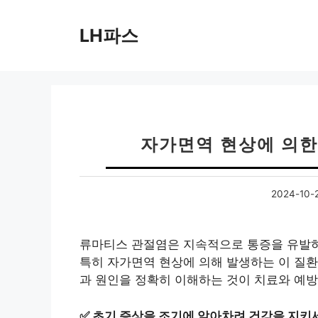
컨
텐
LH파스
츠
로
건
너
뛰
기
자가면역 현상에 의한
2024-10-
류마티스 관절염은 지속적으로 통증을 유발하
특히 자가면역 현상에 의해 발생하는 이 질환
과 원인을 정확히 이해하는 것이 치료와 예방
✅
초기 증상을 조기에 알아차려 건강을 지키