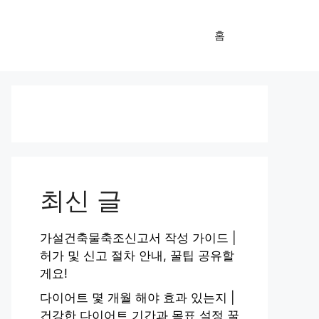
홈
최신 글
가설건축물축조신고서 작성 가이드 |
허가 및 신고 절차 안내, 꿀팁 공유할
게요!
다이어트 몇 개월 해야 효과 있는지 |
건강한 다이어트 기간과 목표 설정 꿀