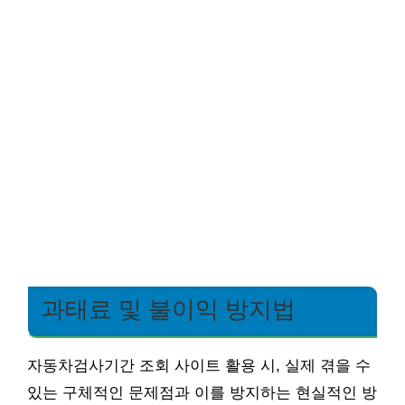
과태료 및 불이익 방지법
자동차검사기간 조회 사이트 활용 시, 실제 겪을 수
있는 구체적인 문제점과 이를 방지하는 현실적인 방