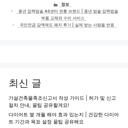
카
정보
테
풍년 압력밥솥 AS센터 전통 브랜드 | 풍년 밥솥 압력밥솥
고
부품 교체와 수리 서비스
리
국민연금 감액제도 폐지 후기 | 실제 받는 사람들 반응
최신 글
가설건축물축조신고서 작성 가이드 | 허가 및 신고
절차 안내, 꿀팁 공유할게요!
다이어트 몇 개월 해야 효과 있는지 | 건강한 다이어
트 기간과 목표 설정 꿀팁 공유해요