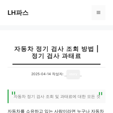
컨
텐
LH파스
메
츠
로
뉴
건
너
뛰
기
자동차 정기 검사 조회 방법 |
정기 검사 과태료
2025-04-14
작성자:
story
자동차 정기 검사 조회 및 과태료에 대한 모든 것
자동차를 소유하고 있는 사람이라면 누구나 자동차