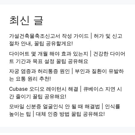
최신 글
가설건축물축조신고서 작성 가이드 | 허가 및 신고
절차 안내, 꿀팁 공유할게요!
다이어트 몇 개월 해야 효과 있는지 | 건강한 다이어
트 기간과 목표 설정 꿀팁 공유해요
자궁 염증과 허리통증 원인 | 부인과 질환이 유발하
는 요통 원리 추천!
Cubase 오디오 레이턴시 해결 | 큐베이스 지연 시
간 줄이기 꿀팁 공유해요!
모바일 신분증 얼굴인식 안 될 때 해결법 | 인식률
높이는 팁 | 대체 인증 방법 꿀팁 공유해요!