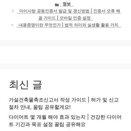
카
정보
테
아이사랑 공동인증서 발급 및 갱신방법 | 인증서 오류 해
고
결 가이드 | 모바일 인증 설정
리
내용증명이란 무엇인가 | 법적 의미와 실생활 활용 가치
최신 글
가설건축물축조신고서 작성 가이드 | 허가 및 신고
절차 안내, 꿀팁 공유할게요!
다이어트 몇 개월 해야 효과 있는지 | 건강한 다이어
트 기간과 목표 설정 꿀팁 공유해요