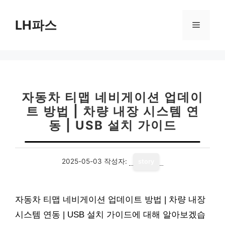
컨
텐
LH파스
메
츠
로
뉴
건
너
뛰
기
자동차 티맵 네비게이션 업데이
트 방법 | 차량 내장 시스템 연
동 | USB 설치 가이드
2025-05-03
작성자:
story
자동차 티맵 네비게이션 업데이트 방법 | 차량 내장
시스템 연동 | USB 설치 가이드에 대해 알아보겠습