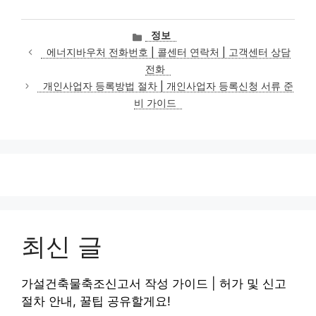
카
정보
테
에너지바우처 전화번호 | 콜센터 연락처 | 고객센터 상담
고
전화
리
개인사업자 등록방법 절차 | 개인사업자 등록신청 서류 준
비 가이드
최신 글
가설건축물축조신고서 작성 가이드 | 허가 및 신고
절차 안내, 꿀팁 공유할게요!