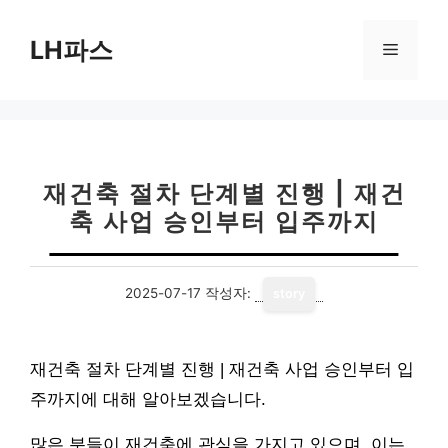
컨
텐
LH파스
메
츠
로
뉴
건
너
뛰
기
재건축 절차 단계별 진행 | 재건
축 사업 승인부터 입주까지
2025-07-17
작성자:
story
재건축 절차 단계별 진행 | 재건축 사업 승인부터 입
주까지에 대해 알아보겠습니다.
많은 분들이 재건축에 관심을 가지고 있으며, 이는