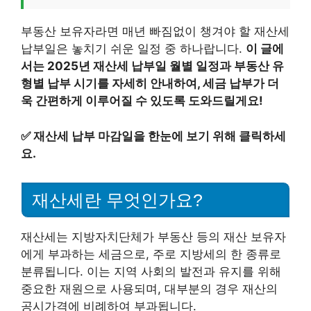
부동산 보유자라면 매년 빠짐없이 챙겨야 할 재산세
납부일은 놓치기 쉬운 일정 중 하나랍니다.
이 글에
서는 2025년 재산세 납부일 월별 일정과 부동산 유
형별 납부 시기를 자세히 안내하여, 세금 납부가 더
욱 간편하게 이루어질 수 있도록 도와드릴게요!
✅
재산세 납부 마감일을 한눈에 보기 위해 클릭하세
요.
재산세란 무엇인가요?
재산세는 지방자치단체가 부동산 등의 재산 보유자
에게 부과하는 세금으로, 주로 지방세의 한 종류로
분류됩니다. 이는 지역 사회의 발전과 유지를 위해
중요한 재원으로 사용되며, 대부분의 경우 재산의
공시가격에 비례하여 부과됩니다.