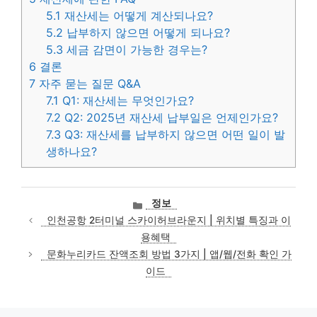
5.1
재산세는 어떻게 계산되나요?
5.2
납부하지 않으면 어떻게 되나요?
5.3
세금 감면이 가능한 경우는?
6
결론
7
자주 묻는 질문 Q&A
7.1
Q1: 재산세는 무엇인가요?
7.2
Q2: 2025년 재산세 납부일은 언제인가요?
7.3
Q3: 재산세를 납부하지 않으면 어떤 일이 발
생하나요?
카
정보
테
인천공항 2터미널 스카이허브라운지 | 위치별 특징과 이
고
용혜택
리
문화누리카드 잔액조회 방법 3가지 | 앱/웹/전화 확인 가
이드