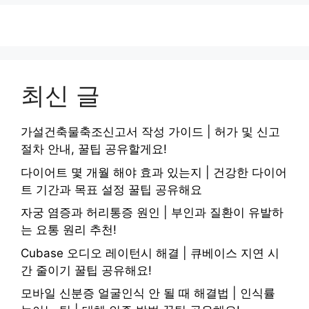
최신 글
가설건축물축조신고서 작성 가이드 | 허가 및 신고
절차 안내, 꿀팁 공유할게요!
다이어트 몇 개월 해야 효과 있는지 | 건강한 다이어
트 기간과 목표 설정 꿀팁 공유해요
자궁 염증과 허리통증 원인 | 부인과 질환이 유발하
는 요통 원리 추천!
Cubase 오디오 레이턴시 해결 | 큐베이스 지연 시
간 줄이기 꿀팁 공유해요!
모바일 신분증 얼굴인식 안 될 때 해결법 | 인식률