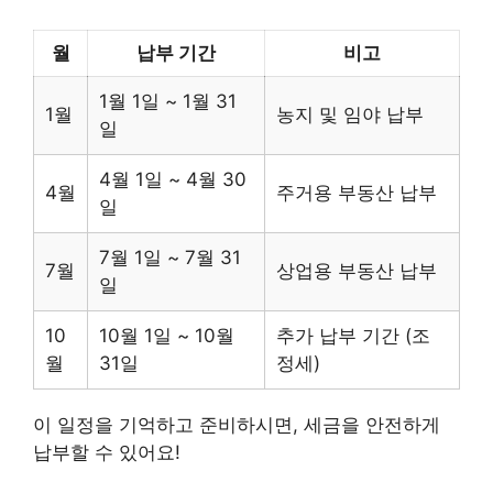
월
납부 기간
비고
1월 1일 ~ 1월 31
1월
농지 및 임야 납부
일
4월 1일 ~ 4월 30
4월
주거용 부동산 납부
일
7월 1일 ~ 7월 31
7월
상업용 부동산 납부
일
10
10월 1일 ~ 10월
추가 납부 기간 (조
월
31일
정세)
이 일정을 기억하고 준비하시면, 세금을 안전하게
납부할 수 있어요!