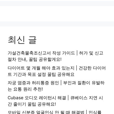
최신 글
가설건축물축조신고서 작성 가이드 | 허가 및 신고
절차 안내, 꿀팁 공유할게요!
다이어트 몇 개월 해야 효과 있는지 | 건강한 다이어
트 기간과 목표 설정 꿀팁 공유해요
자궁 염증과 허리통증 원인 | 부인과 질환이 유발하
는 요통 원리 추천!
Cubase 오디오 레이턴시 해결 | 큐베이스 지연 시
간 줄이기 꿀팁 공유해요!
모바일 신분증 얼굴인식 안 될 때 해결법 | 인식률