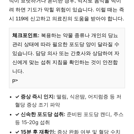
식이 흐릿하거나 혼미한 경우, 억지로 음식을 먹이
려 하면 기도가 막힐 위험이 있습니다. 이럴 때는 즉
시 119에 신고하고 의료진의 도움을 받아야 합니다.
체크포인트:
복용하는 약물 종류나 개인의 당뇨
관리 상태에 따라 필요한 포도당 양이 달라질 수
있습니다. 담당 의사 또는 간호사와 상담하여 자
신에게 맞는 섭취 지침을 확인하는 것이 안전합
니다.
p>
✓ 증상 즉시 인지:
떨림, 식은땀, 어지럼증 등 저
혈당 증상 조기 파악
✓ 신속한 포도당 섭취:
준비된 포도당 캔디, 주스
등 15-20g 섭취
✓ 15분 후 재확인:
증상 완화 여부 및 혈당 수치