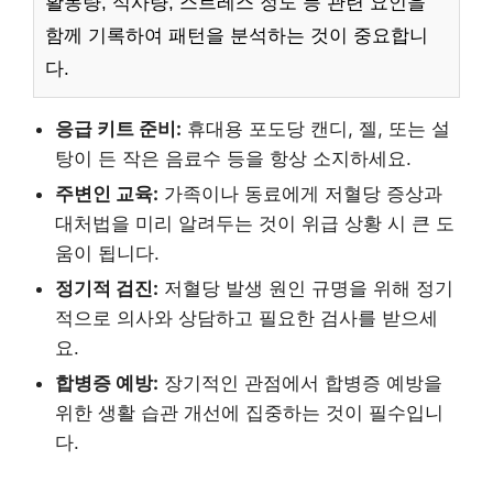
활동량, 식사량, 스트레스 정도 등 관련 요인을
함께 기록하여 패턴을 분석하는 것이 중요합니
다.
응급 키트 준비:
휴대용 포도당 캔디, 젤, 또는 설
탕이 든 작은 음료수 등을 항상 소지하세요.
주변인 교육:
가족이나 동료에게 저혈당 증상과
대처법을 미리 알려두는 것이 위급 상황 시 큰 도
움이 됩니다.
정기적 검진:
저혈당 발생 원인 규명을 위해 정기
적으로 의사와 상담하고 필요한 검사를 받으세
요.
합병증 예방:
장기적인 관점에서 합병증 예방을
위한 생활 습관 개선에 집중하는 것이 필수입니
다.