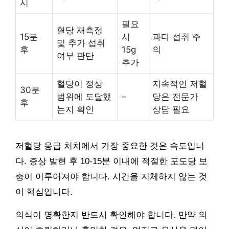
시
필요
혈당 재측정
15분
시
과다 섭취 주
및 추가 섭취
후
15g
의
여부 판단
추가
혈당이 정상
지속적인 저혈
30분
범위에 도달했
–
당은 전문가
후
는지 확인
상담 필요
저혈당 응급 처치에서 가장 중요한 것은 속도입니
다. 증상 발현 후 10-15분 이내에 적절한 포도당 보
충이 이루어져야 합니다. 시간을 지체하지 않는 것
이 핵심입니다.
의식이 명확한지 반드시 확인해야 합니다. 만약 의