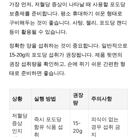
가장 먼저, 저혈당 증상이 나타날 때 사용할 포도당
보충제를 준비합니다. 평소 휴대하기 쉬운 형태로
구비해두는 것이 좋습니다. 사탕, 젤리, 포도당 캔디
등이 활용될 수 있습니다.
정확한 양을 섭취하는 것이 중요합니다. 일반적으로
15-20g의 포도당 섭취가 권장됩니다. 제품 뒷면의
권장 섭취량을 확인하고, 손에 쥐기 쉬운 간편한 형
태로 준비하면 좋습니다.
권장
상황
실행 방법
주의사항
량
저혈당
즉시 포도당
의식이 없는
증상
15-
함유 식품 섭
경우 섭취 금
인지
20g
취
지