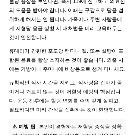
혈당 증상을 보인다면, 즉시 119에 신고하고 의료진
의 도움을 받아야 합니다. 이때는 구강으로 당을 섭
취하게 해서는 안 됩니다. 가족이나 주변 사람들에
게 저혈당 응급 상황 시 대처법을 미리 교육해두는
것이 안전합니다.
휴대하기 간편한 포도당 캔디나 젤, 또는 설탕이 포
함된 음료를 항상 소지하는 것이 좋습니다. 외출 시
에는 가방이나 주머니에 비상용으로 챙겨 다니세요.
규칙적인 식사 시간을 지키고, 식사량을 갑자기 줄
이거나 거르지 않는 것이 저혈당 예방의 핵심입니
다. 운동 전후에는 혈당 변화를 주의 깊게 살피고,
필요하다면 미리 간식을 섭취하는 것이 현명합니다.
⚠️ 예방 팁:
본인이 경험하는 저혈당 증상을 정확