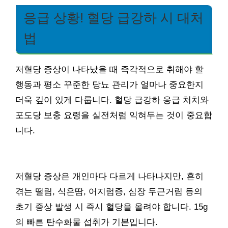
응급 상황! 혈당 급강하 시 대처
법
저혈당 증상이 나타났을 때 즉각적으로 취해야 할
행동과 평소 꾸준한 당뇨 관리가 얼마나 중요한지
더욱 깊이 있게 다룹니다. 혈당 급강하 응급 처치와
포도당 보충 요령을 실전처럼 익혀두는 것이 중요합
니다.
저혈당 증상은 개인마다 다르게 나타나지만, 흔히
겪는 떨림, 식은땀, 어지럼증, 심장 두근거림 등의
초기 증상 발생 시 즉시 혈당을 올려야 합니다. 15g
의 빠른 탄수화물 섭취가 기본입니다.