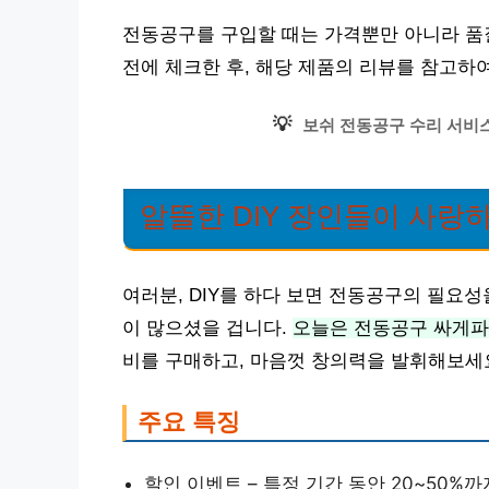
전동공구를 구입할 때는 가격뿐만 아니라 품질
전에 체크한 후, 해당 제품의 리뷰를 참고하
💡
보쉬 전동공구 수리 서비스
알뜰한 DIY 장인들이 사랑
여러분, DIY를 하다 보면 전동공구의 필요
이 많으셨을 겁니다.
오늘은 전동공구 싸게
비를 구매하고, 마음껏 창의력을 발휘해보세
주요 특징
할인 이벤트 – 특정 기간 동안 20~50%