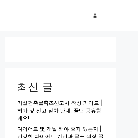
홈
최신 글
가설건축물축조신고서 작성 가이드 |
허가 및 신고 절차 안내, 꿀팁 공유할
게요!
다이어트 몇 개월 해야 효과 있는지 |
건강한 다이어트 기간과 목표 설정 꿀