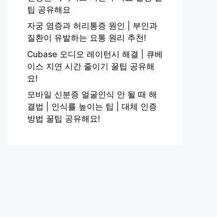
팁 공유해요
자궁 염증과 허리통증 원인 | 부인과
질환이 유발하는 요통 원리 추천!
Cubase 오디오 레이턴시 해결 | 큐베
이스 지연 시간 줄이기 꿀팁 공유해
요!
모바일 신분증 얼굴인식 안 될 때 해
결법 | 인식률 높이는 팁 | 대체 인증
방법 꿀팁 공유해요!