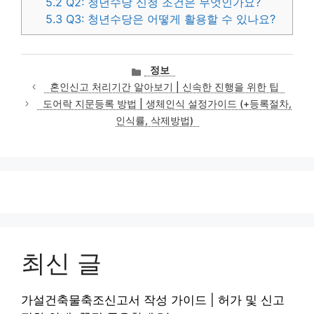
5.2
Q2: 청년수당 신청 조건은 무엇인가요?
5.3
Q3: 청년수당은 어떻게 활용할 수 있나요?
카
정보
테
혼인신고 처리기간 알아보기 | 신속한 진행을 위한 팁
고
도어락 지문등록 방법 | 생체인식 설정가이드 (+등록절차,
리
인식률, 삭제방법)
최신 글
가설건축물축조신고서 작성 가이드 | 허가 및 신고