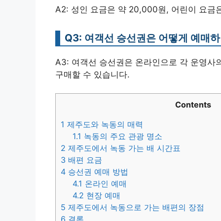
A2: 성인 요금은 약 20,000원, 어린이 요금
Q3: 여객선 승선권은 어떻게 예매
A3: 여객선 승선권은 온라인으로 각 운영
구매할 수 있습니다.
Contents
1
제주도와 녹동의 매력
1.1
녹동의 주요 관광 명소
2
제주도에서 녹동 가는 배 시간표
3
배편 요금
4
승선권 예매 방법
4.1
온라인 예매
4.2
현장 예매
5
제주도에서 녹동으로 가는 배편의 장점
6
결론