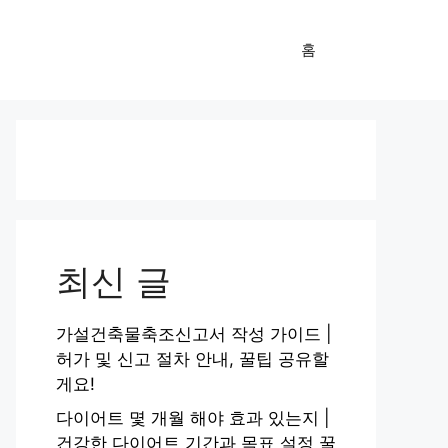
홈
최신 글
가설건축물축조신고서 작성 가이드 |
허가 및 신고 절차 안내, 꿀팁 공유할
게요!
다이어트 몇 개월 해야 효과 있는지 |
건강한 다이어트 기간과 목표 설정 꿀