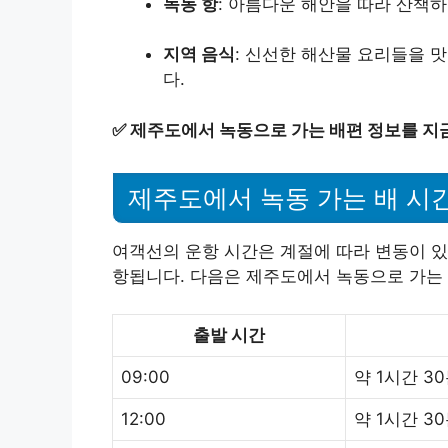
녹동 항
: 아름다운 해안을 따라 산책
지역 음식
: 신선한 해산물 요리들을 
다.
✅
제주도에서 녹동으로 가는 배편 정보를 지금
제주도에서 녹동 가는 배 시
여객선의 운항 시간은 계절에 따라 변동이 있
항됩니다. 다음은 제주도에서 녹동으로 가는
출발 시간
09:00
약 1시간 3
12:00
약 1시간 3