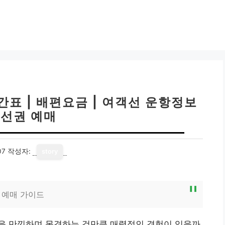
간표 | 배편요금 | 여객선 운항정보
승선권 예매
07
작성자:
story
및 예매 가이드
을 만끽하며 목격하는 것만큼 매력적인 경험이 있을까