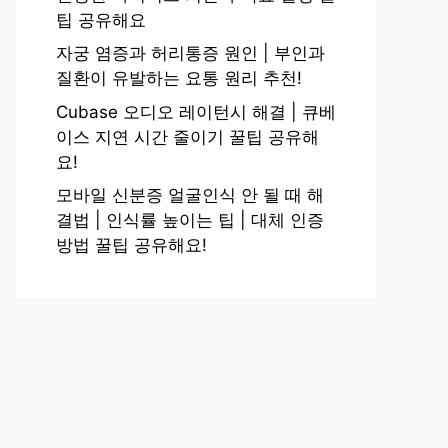
팁 공유해요
자궁 염증과 허리통증 원인 | 부인과
질환이 유발하는 요통 원리 추천!
Cubase 오디오 레이턴시 해결 | 큐베
이스 지연 시간 줄이기 꿀팁 공유해
요!
모바일 신분증 얼굴인식 안 될 때 해
결법 | 인식률 높이는 팁 | 대체 인증
방법 꿀팁 공유해요!