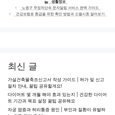
카
생활정보
테
노원구 주정차단속 문자알림 서비스 완벽 가이드
고
건강보험료 환급을 위한 확인 방법과 소멸시효 알아보기
리
최신 글
가설건축물축조신고서 작성 가이드 | 허가 및 신고
절차 안내, 꿀팁 공유할게요!
다이어트 몇 개월 해야 효과 있는지 | 건강한 다이어
트 기간과 목표 설정 꿀팁 공유해요
자궁 염증과 허리통증 원인 | 부인과 질환이 유발하