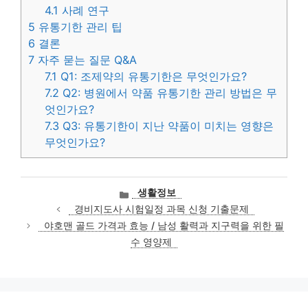
4.1
사례 연구
5
유통기한 관리 팁
6
결론
7
자주 묻는 질문 Q&A
7.1
Q1: 조제약의 유통기한은 무엇인가요?
7.2
Q2: 병원에서 약품 유통기한 관리 방법은 무
엇인가요?
7.3
Q3: 유통기한이 지난 약품이 미치는 영향은
무엇인가요?
카
생활정보
테
경비지도사 시험일정 과목 신청 기출문제
고
야호맨 골드 가격과 효능 / 남성 활력과 지구력을 위한 필
리
수 영양제