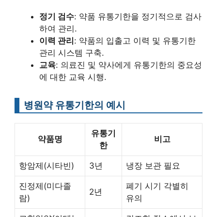
정기 검수
: 약품 유통기한을 정기적으로 검사
하여 관리.
이력 관리
: 약품의 입출고 이력 및 유통기한
관리 시스템 구축.
교육
: 의료진 및 약사에게 유통기한의 중요성
에 대한 교육 시행.
병원약 유통기한의 예시
유통기
약품명
비고
한
항암제(시타빈)
3년
냉장 보관 필요
진정제(미다졸
폐기 시기 각별히
2년
람)
유의