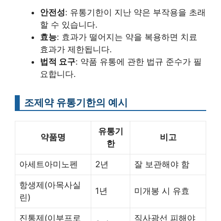
안전성
: 유통기한이 지난 약은 부작용을 초래
할 수 있습니다.
효능
: 효과가 떨어지는 약을 복용하면 치료
효과가 제한됩니다.
법적 요구
: 약품 유통에 관한 법규 준수가 필
요합니다.
조제약 유통기한의 예시
유통기
약품명
비고
한
아세트아미노펜
2년
잘 보관해야 함
항생제(아목사실
1년
미개봉 시 유효
린)
진통제(이부프로
직사광선 피해야