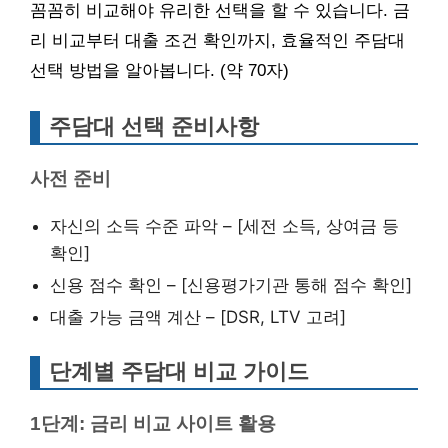
꼼꼼히 비교해야 유리한 선택을 할 수 있습니다. 금
리 비교부터 대출 조건 확인까지, 효율적인 주담대
선택 방법을 알아봅니다. (약 70자)
주담대 선택 준비사항
사전 준비
자신의 소득 수준 파악 – [세전 소득, 상여금 등
확인]
신용 점수 확인 – [신용평가기관 통해 점수 확인]
대출 가능 금액 계산 – [DSR, LTV 고려]
단계별 주담대 비교 가이드
1단계: 금리 비교 사이트 활용