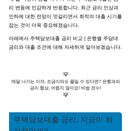
리 변동에 민감하게 반응합니다. 최근 금리 인상과
인하에 대한 전망이 엇갈리면서 최적의 대출 시기를
잡는 것이 더욱 중요해졌습니다.
아래에서 주택담보대출 금리 비교 | 은행별 주담대
금리와 대출 조건에 대해 자세하게 알아보겠습니다.
💡
매달 나가는 이자, 조금이라도 줄일 수 있다면? 은행과의
금리 협상, 어렵지 않아요! 비법 전수!
💡
주택담보대출 금리, 지금이 최