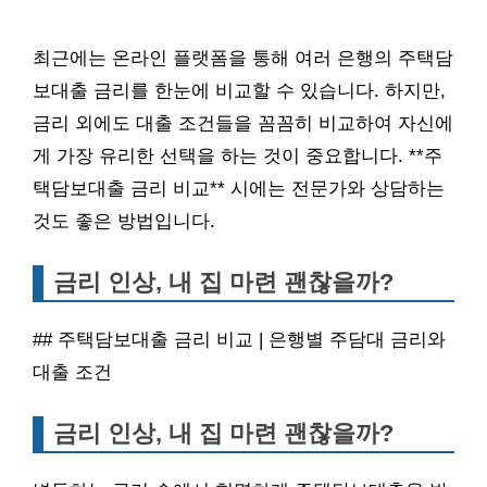
최근에는 온라인 플랫폼을 통해 여러 은행의 주택담
보대출 금리를 한눈에 비교할 수 있습니다. 하지만,
금리 외에도 대출 조건들을 꼼꼼히 비교하여 자신에
게 가장 유리한 선택을 하는 것이 중요합니다. **주
택담보대출 금리 비교** 시에는 전문가와 상담하는
것도 좋은 방법입니다.
금리 인상, 내 집 마련 괜찮을까?
## 주택담보대출 금리 비교 | 은행별 주담대 금리와
대출 조건
금리 인상, 내 집 마련 괜찮을까?