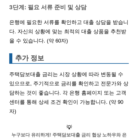
3단계: 필요 서류 준비 및 상담
은행에 필요한 서류를 확인하고 대출 상담을 받습니
다. 자신의 상황에 맞는 최적의 대출 상품을 추천받
을 수 있습니다. (약 60자)
추가 정보
주택담보대출 금리는 시장 상황에 따라 변동될 수
있으므로, 주기적으로 금리를 확인하고 전문가와 상
담하는 것이 좋습니다. 각 은행 홈페이지 또는 고객
센터를 통해 상세 조건 확인이 가능합니다. (약 90
자)
💡
누구보다 유리하게! 주택담보대출 금리 협상 노하우와 은