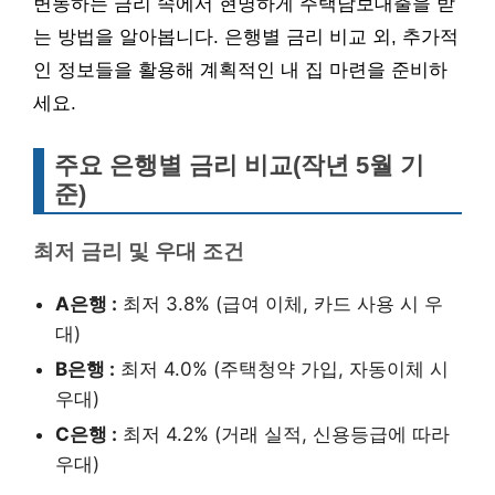
변동하는 금리 속에서 현명하게 주택담보대출을 받
는 방법을 알아봅니다. 은행별 금리 비교 외, 추가적
인 정보들을 활용해 계획적인 내 집 마련을 준비하
세요.
주요 은행별 금리 비교(작년 5월 기
준)
최저 금리 및 우대 조건
A은행 :
최저 3.8% (급여 이체, 카드 사용 시 우
대)
B은행 :
최저 4.0% (주택청약 가입, 자동이체 시
우대)
C은행 :
최저 4.2% (거래 실적, 신용등급에 따라
우대)