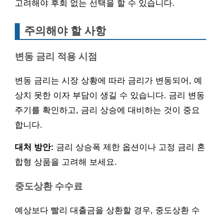
고려해야 후회 없는 선택을 할 수 있습니다.
주의해야 할 사항
변동 금리 적용 시점
변동 금리는 시장 상황에 따라 금리가 변동되어, 예
상치 못한 이자 부담이 생길 수 있습니다. 금리 변동
주기를 확인하고, 금리 상승에 대비하는 것이 중요
합니다.
대처 방안:
금리 상승폭 제한 옵션이나 고정 금리 혼
합형 상품을 고려해 보세요.
중도상환 수수료
예상보다 빨리 대출금을 상환할 경우, 중도상환 수