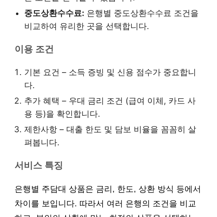
중도상환수수료:
은행별 중도상환수수료 조건을
비교하여 유리한 곳을 선택합니다.
이용 조건
기본 요건 – 소득 증빙 및 신용 점수가 중요합니
다.
추가 혜택 – 우대 금리 조건 (급여 이체, 카드 사
용 등)을 확인합니다.
제한사항 – 대출 한도 및 담보 비율을 꼼꼼히 살
펴봅니다.
서비스 특징
은행별 주담대 상품은 금리, 한도, 상환 방식 등에서
차이를 보입니다. 따라서 여러 은행의 조건을 비교