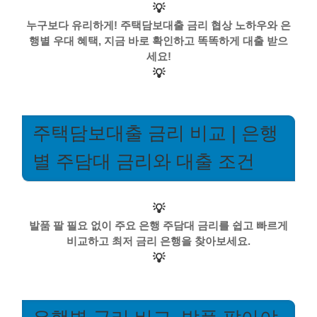
💡
누구보다 유리하게! 주택담보대출 금리 협상 노하우와 은
행별 우대 혜택, 지금 바로 확인하고 똑똑하게 대출 받으
세요!
💡
주택담보대출 금리 비교 | 은행
별 주담대 금리와 대출 조건
💡
발품 팔 필요 없이 주요 은행 주담대 금리를 쉽고 빠르게
비교하고 최저 금리 은행을 찾아보세요.
💡