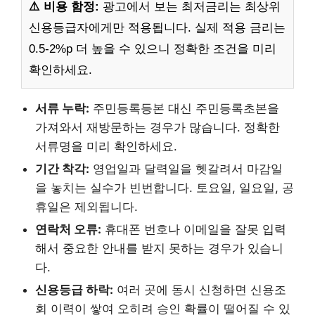
⚠️ 비용 함정:
광고에서 보는 최저금리는 최상위
신용등급자에게만 적용됩니다. 실제 적용 금리는
0.5-2%p 더 높을 수 있으니 정확한 조건을 미리
확인하세요.
서류 누락:
주민등록등본 대신 주민등록초본을
가져와서 재방문하는 경우가 많습니다. 정확한
서류명을 미리 확인하세요.
기간 착각:
영업일과 달력일을 헷갈려서 마감일
을 놓치는 실수가 빈번합니다. 토요일, 일요일, 공
휴일은 제외됩니다.
연락처 오류:
휴대폰 번호나 이메일을 잘못 입력
해서 중요한 안내를 받지 못하는 경우가 있습니
다.
신용등급 하락:
여러 곳에 동시 신청하면 신용조
회 이력이 쌓여 오히려 승인 확률이 떨어질 수 있