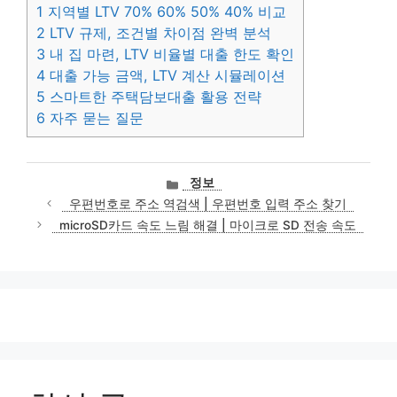
1
지역별 LTV 70% 60% 50% 40% 비교
2
LTV 규제, 조건별 차이점 완벽 분석
3
내 집 마련, LTV 비율별 대출 한도 확인
4
대출 가능 금액, LTV 계산 시뮬레이션
5
스마트한 주택담보대출 활용 전략
6
자주 묻는 질문
카
정보
테
우편번호로 주소 역검색 | 우편번호 입력 주소 찾기
고
microSD카드 속도 느림 해결 | 마이크로 SD 전송 속도
리