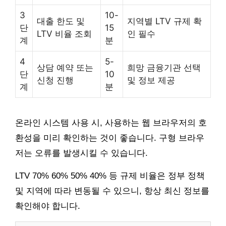
3
10-
대출 한도 및
지역별 LTV 규제 확
단
15
LTV 비율 조회
인 필수
계
분
4
5-
상담 예약 또는
희망 금융기관 선택
단
10
신청 진행
및 정보 제공
계
분
온라인 시스템 사용 시, 사용하는 웹 브라우저의 호
환성을 미리 확인하는 것이 좋습니다. 구형 브라우
저는 오류를 발생시킬 수 있습니다.
LTV 70% 60% 50% 40% 등 규제 비율은 정부 정책
및 지역에 따라 변동될 수 있으니, 항상 최신 정보를
확인해야 합니다.