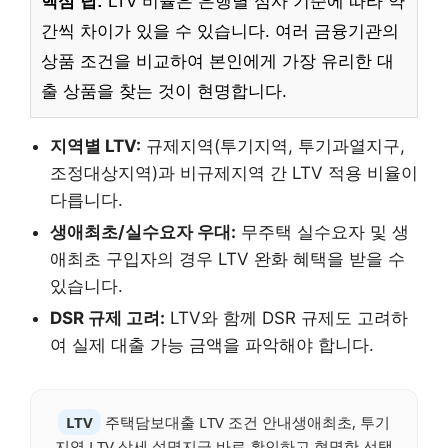
핵심 팁:
LTV 비율은 은행별 심사 기준에 따라 약
간씩 차이가 있을 수 있습니다. 여러 금융기관의
상품 조건을 비교하여 본인에게 가장 유리한 대
출 상품을 찾는 것이 현명합니다.
지역별 LTV:
규제지역(투기지역, 투기과열지구,
조정대상지역)과 비규제지역 간 LTV 적용 비율이
다릅니다.
생애최초/실수요자 우대:
무주택 실수요자 및 생
애최초 구입자의 경우 LTV 완화 혜택을 받을 수
있습니다.
DSR 규제 고려:
LTV와 함께 DSR 규제도 고려하
여 실제 대출 가능 금액을 파악해야 합니다.
LTV
주택담보대출 LTV 조건 안내생애최초, 투기
지역 LTV 상세 설명지금 바로 확인하고 현명한 선택