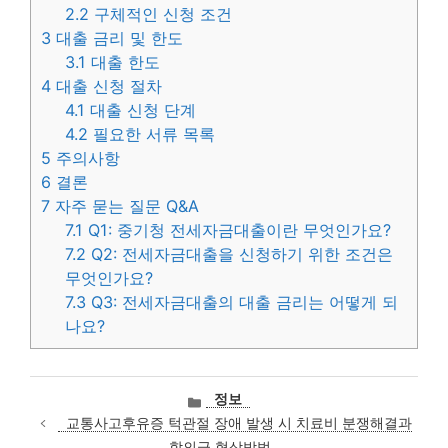
2.2
구체적인 신청 조건
3
대출 금리 및 한도
3.1
대출 한도
4
대출 신청 절차
4.1
대출 신청 단계
4.2
필요한 서류 목록
5
주의사항
6
결론
7
자주 묻는 질문 Q&A
7.1
Q1: 중기청 전세자금대출이란 무엇인가요?
7.2
Q2: 전세자금대출을 신청하기 위한 조건은
무엇인가요?
7.3
Q3: 전세자금대출의 대출 금리는 어떻게 되
나요?
카
정보
테
교통사고후유증 턱관절 장애 발생 시 치료비 분쟁해결과
고
합의금 협상방법