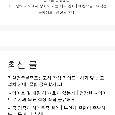
리
낭도 사도에서 상화도 가는 배 시간표 | 배편요금 | 여객선
운항정보 | 승선권 예매
최신 글
가설건축물축조신고서 작성 가이드 | 허가 및 신고
절차 안내, 꿀팁 공유할게요!
다이어트 몇 개월 해야 효과 있는지 | 건강한 다이어
트 기간과 목표 설정 꿀팁 공유해요
자궁 염증과 허리통증 원인 | 부인과 질환이 유발하
는 요통 원리 추천!