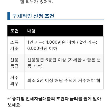
할 의무가 있어요.
구체적인 신청 조건
조건
내용
소득
1인 가구: 4.000만원 이하 / 2인 가구:
기준
6.000만원 이하
신용
신용등급 6등급 이상 (자세한 사항은 변
등급
동 가능)
거주
최소 2년 이상 해당 주택에 거주해야 함
의무
✅
중기청 전세자금대출의 조건과 금리를 쉽게 알아
보세요.