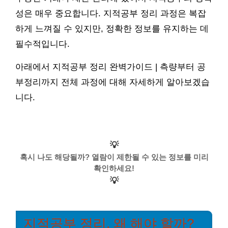
성은 매우 중요합니다. 지적공부 정리 과정은 복잡
하게 느껴질 수 있지만, 정확한 정보를 유지하는 데
필수적입니다.
아래에서 지적공부 정리 완벽가이드 | 측량부터 공
부정리까지 전체 과정에 대해 자세하게 알아보겠습
니다.
💡
혹시 나도 해당될까? 열람이 제한될 수 있는 정보를 미리
확인하세요!
💡
지적공부 정리, 왜 해야 할까?