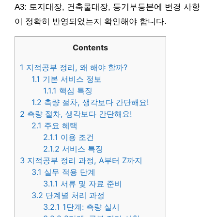
A3: 토지대장, 건축물대장, 등기부등본에 변경 사항
이 정확히 반영되었는지 확인해야 합니다.
Contents
1
지적공부 정리, 왜 해야 할까?
1.1
기본 서비스 정보
1.1.1
핵심 특징
1.2
측량 절차, 생각보다 간단해요!
2
측량 절차, 생각보다 간단해요!
2.1
주요 혜택
2.1.1
이용 조건
2.1.2
서비스 특징
3
지적공부 정리 과정, A부터 Z까지
3.1
실무 적용 단계
3.1.1
서류 및 자료 준비
3.2
단계별 처리 과정
3.2.1
1단계: 측량 실시