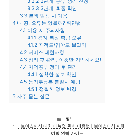
3.2.2
2단계: 공부 정리 신청
3.2.3
3단계: 최종 확인
3.3
분쟁 발생 시 대응
4
내 땅, 오류는 없을까? 확인법
4.1
이용 시 주의사항
4.1.1
경계 복원 측량 오류
4.1.2
지적도/임야도 불일치
4.2
서비스 제한사항
4.3
정리 후 관리, 이것만 기억하세요!
4.4
지적공부 정리 후 관리
4.4.1
정확한 정보 확인
4.5
등기부등본 불일치 예방
4.5.1
정확한 정보 변경
5
자주 묻는 질문
카
정보
테
보이스피싱 대처 매뉴얼 완벽 대응법 | 보이스피싱 피해
고
예방 완벽 가이드
리