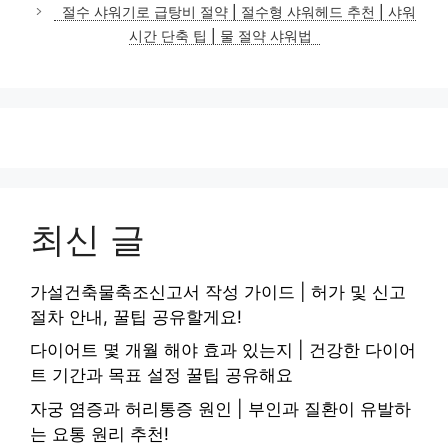
절수 샤워기로 급탕비 절약 | 절수형 샤워헤드 추천 | 샤워
시간 단축 팁 | 물 절약 샤워법
최신 글
가설건축물축조신고서 작성 가이드 | 허가 및 신고
절차 안내, 꿀팁 공유할게요!
다이어트 몇 개월 해야 효과 있는지 | 건강한 다이어
트 기간과 목표 설정 꿀팁 공유해요
자궁 염증과 허리통증 원인 | 부인과 질환이 유발하
는 요통 원리 추천!