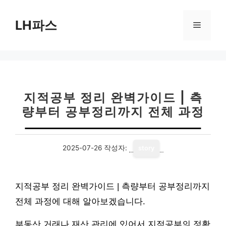
컨
텐
LH파스
메
츠
로
뉴
건
너
뛰
기
지적공부 정리 완벽가이드 | 측
량부터 공부정리까지 전체 과정
2025-07-26
작성자:
story
지적공부 정리 완벽가이드 | 측량부터 공부정리까지
전체 과정에 대해 알아보겠습니다.
부동산 거래나 재산 관리에 있어서 지적공부의 정확