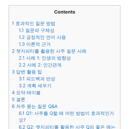
Contents
1
효과적인 질문 방법
1.1
질문의 구체성
1.2
긍정적인 언어 사용
1.3
이론적 근거
2
챗지피티를 활용한 사주 질문 사례
2.1
사례 1: 인생의 방향성
2.2
사례 2: 인간관계
3
답변 활용 팁
3.1
피드백과 반성
3.2
계획 세우기
4
요약 테이블
5
결론
6
자주 묻는 질문 Q&A
6.1
Q1: 사주를 Q할 때 어떤 방법이 효과적인가
요?
6.2
Q2: 챗지피티를 활용한 사주 Q의 좋은 예는