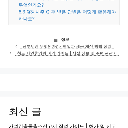
무엇인가요?
6.3
Q3: 사주 Q 후 받은 답변은 어떻게 활용해야
하나요?
카
정보
테
금투세란 무엇인가? 시행일과 세금 계산 방법 정리
고
청도 자연휴양림 예약 가이드 | 시설 정보 및 주변 관광지
리
최신 글
가설건축물축조신고서 작성 가이드 | 허가 및 신고