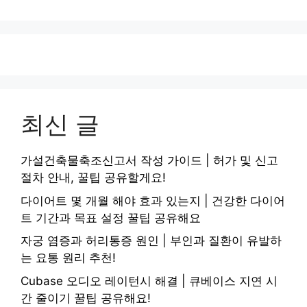
최신 글
가설건축물축조신고서 작성 가이드 | 허가 및 신고
절차 안내, 꿀팁 공유할게요!
다이어트 몇 개월 해야 효과 있는지 | 건강한 다이어
트 기간과 목표 설정 꿀팁 공유해요
자궁 염증과 허리통증 원인 | 부인과 질환이 유발하
는 요통 원리 추천!
Cubase 오디오 레이턴시 해결 | 큐베이스 지연 시
간 줄이기 꿀팁 공유해요!