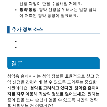
신청 과정이 한결 수월해질 거예요.
청약 통장
: 청약 신청을 위해서는 일정 금액
이 저축된 청약 통장이 필요해요.
추가 정보 소스
결론
청약홈 홈페이지는 청약 정보를 효율적으로 찾고 청
약 신청을 간편하게 할 수 있도록 도와주는 중요한
자원이에요.
청약을 고려하고 있다면, 청약홈 홈페이
지를 자주 이용해 최상의 정보를 얻어보세요.
원하는
꿈의 집을 보다 손쉽게 얻을 수 있도록 나만의 전략
을 세워보는 건 어떨까요?