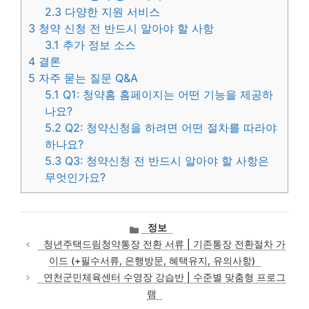
2.3
다양한 지원 서비스
3
청약 신청 전 반드시 알아야 할 사항
3.1
추가 정보 소스
4
결론
5
자주 묻는 질문 Q&A
5.1
Q1: 청약홈 홈페이지는 어떤 기능을 제공하
나요?
5.2
Q2: 청약신청을 하려면 어떤 절차를 따라야
하나요?
5.3
Q3: 청약신청 전 반드시 알아야 할 사항은
무엇인가요?
카
정보
테
청년주택드림청약통장 전환 서류 | 기존통장 전환절차 가
고
이드 (+필수서류, 은행방문, 혜택유지, 유의사항)
리
연천군민체육센터 수영장 강습반 | 수준별 맞춤형 프로그
램