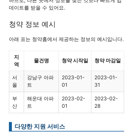
하므로, 다른 곳에서 정보를 찾는 것보다 빠르게 업
데이트를 받을 수 있어요.
청약 정보 예시
아래 표는 청약홈에서 제공하는 정보의 예시입니다.
지
물건명
청약 시작일
청약 마감일
역
서
강남구 아파
2023-01-
2023-01-
울
트
01
31
부
해운대 아파
2023-02-
2023-02-
산
트
01
28
다양한 지원 서비스