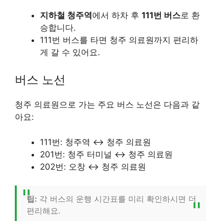
지하철 청주역
에서 하차 후
111번 버스
로 환
승합니다.
111번 버스를 타면 청주 의료원까지 편리하
게 갈 수 있어요.
버스 노선
청주 의료원으로 가는 주요 버스 노선은 다음과 같
아요:
111번: 청주역 ↔ 청주 의료원
201번: 청주 터미널 ↔ 청주 의료원
202번: 오창 ↔ 청주 의료원
팁:
각 버스의 운행 시간표를 미리 확인하시면 더
편리해요.