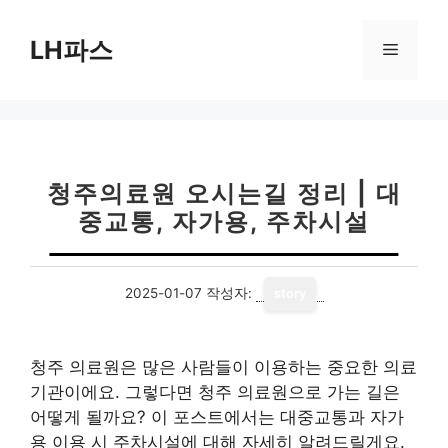
컨
텐
LH파스
메
츠
로
뉴
건
너
뛰
기
청주의료원 오시는길 정리 | 대
중교통, 자가용, 주차시설
2025-01-07
작성자:
story
청주 의료원은 많은 사람들이 이용하는 중요한 의료
기관이에요. 그렇다면 청주 의료원으로 가는 길은
어떻게 될까요? 이 포스트에서는 대중교통과 자가
용 이용 시 주차시설에 대해 자세히 알려드릴게요.