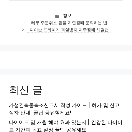
카
정보
테
테무 주문취소 환불 지연될때 문의하는 법
고
다이슨 드라이기 과열방지 자주될때 해결법
리
최신 글
가설건축물축조신고서 작성 가이드 | 허가 및 신고
절차 안내, 꿀팁 공유할게요!
다이어트 몇 개월 해야 효과 있는지 | 건강한 다이어
트 기간과 목표 설정 꿀팁 공유해요