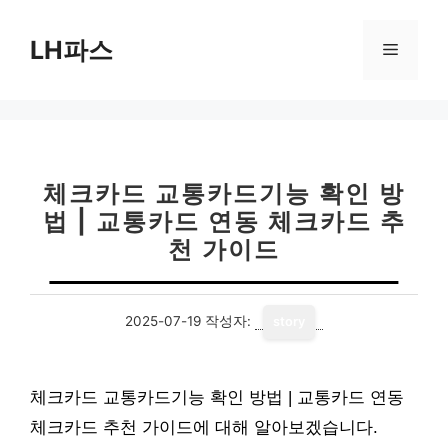
컨
텐
LH파스
메
츠
로
뉴
건
너
뛰
기
체크카드 교통카드기능 확인 방
법 | 교통카드 연동 체크카드 추
천 가이드
2025-07-19
작성자:
story
체크카드 교통카드기능 확인 방법 | 교통카드 연동
체크카드 추천 가이드에 대해 알아보겠습니다.