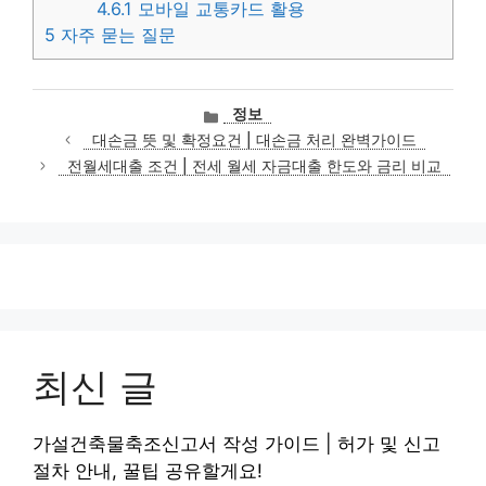
4.6.1
모바일 교통카드 활용
5
자주 묻는 질문
카
정보
테
대손금 뜻 및 확정요건 | 대손금 처리 완벽가이드
고
전월세대출 조건 | 전세 월세 자금대출 한도와 금리 비교
리
최신 글
가설건축물축조신고서 작성 가이드 | 허가 및 신고
절차 안내, 꿀팁 공유할게요!