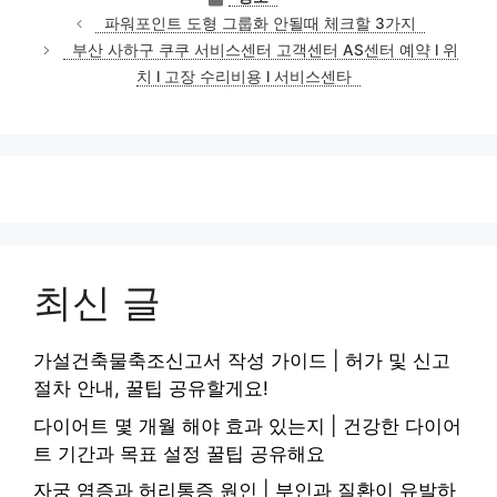
테
파워포인트 도형 그룹화 안될때 체크할 3가지
고
부산 사하구 쿠쿠 서비스센터 고객센터 AS센터 예약 l 위
리
치 l 고장 수리비용 l 서비스센타
최신 글
가설건축물축조신고서 작성 가이드 | 허가 및 신고
절차 안내, 꿀팁 공유할게요!
다이어트 몇 개월 해야 효과 있는지 | 건강한 다이어
트 기간과 목표 설정 꿀팁 공유해요
자궁 염증과 허리통증 원인 | 부인과 질환이 유발하