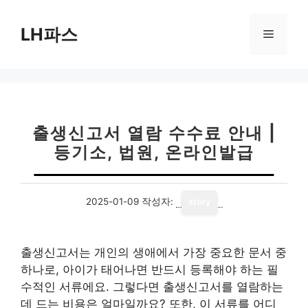
컨
텐
LH파스
메
츠
로
뉴
건
너
뛰
기
출생신고서 열람 수수료 안내 |
등기소, 법원, 온라인발급
2025-01-09
작성자:
story
출생신고서는 개인의 생애에서 가장 중요한 문서 중
하나로, 아이가 태어나면 반드시 등록해야 하는 필
수적인 서류에요. 그렇다면 출생신고서를 열람하는
데 드는 비용은 얼마일까요? 또한, 이 서류를 어디