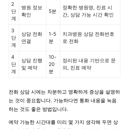
2
병원 정보
정확한 병원명, 진료 시
단
5분
확인
간, 상담 가능 시간 확인
계
3
상담 전화
1-5
치과병원 상담 전화번호
단
연결
분
로 전화
계
4
10-
상담 진행
정리된 내용 기반으로 문
단
20
및 예약
의, 진료 예약
계
분
전화 상담 시에는 차분하고 명확하게 증상을 설명하
는 것이 중요합니다. 가능하다면 통화 내용을 녹음
하는 것도 좋은 방법입니다.
예약 가능한 시간대를 미리 몇 가지 생각해 두면 상