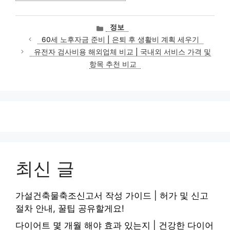
카
정보
테
60세 노후자금 준비 | 은퇴 후 생활비 계획 세우기
고
유전자 검사비용 해외업체 비교 | 국내외 서비스 가격 및
리
항목 추천 비교
최신 글
가설건축물축조신고서 작성 가이드 | 허가 및 신고
절차 안내, 꿀팁 공유할게요!
다이어트 몇 개월 해야 효과 있는지 | 건강한 다이어