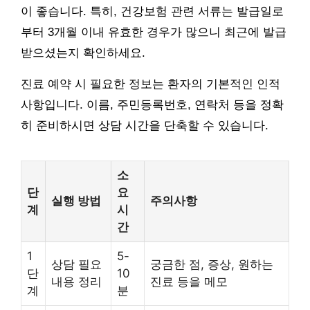
이 좋습니다. 특히, 건강보험 관련 서류는 발급일로
부터 3개월 이내 유효한 경우가 많으니 최근에 발급
받으셨는지 확인하세요.
진료 예약 시 필요한 정보는 환자의 기본적인 인적
사항입니다. 이름, 주민등록번호, 연락처 등을 정확
히 준비하시면 상담 시간을 단축할 수 있습니다.
소
단
요
실행 방법
주의사항
계
시
간
1
5-
상담 필요
궁금한 점, 증상, 원하는
단
10
내용 정리
진료 등을 메모
계
분