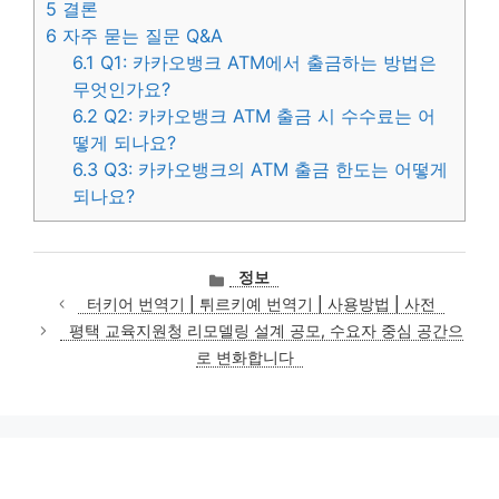
5
결론
6
자주 묻는 질문 Q&A
6.1
Q1: 카카오뱅크 ATM에서 출금하는 방법은
무엇인가요?
6.2
Q2: 카카오뱅크 ATM 출금 시 수수료는 어
떻게 되나요?
6.3
Q3: 카카오뱅크의 ATM 출금 한도는 어떻게
되나요?
카
정보
테
터키어 번역기 | 튀르키예 번역기 | 사용방법 | 사전
고
평택 교육지원청 리모델링 설계 공모, 수요자 중심 공간으
리
로 변화합니다