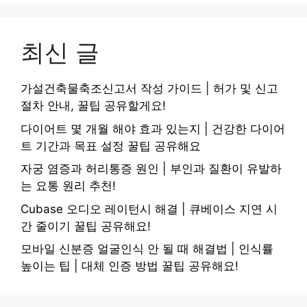
최신 글
가설건축물축조신고서 작성 가이드 | 허가 및 신고
절차 안내, 꿀팁 공유할게요!
다이어트 몇 개월 해야 효과 있는지 | 건강한 다이어
트 기간과 목표 설정 꿀팁 공유해요
자궁 염증과 허리통증 원인 | 부인과 질환이 유발하
는 요통 원리 추천!
Cubase 오디오 레이턴시 해결 | 큐베이스 지연 시
간 줄이기 꿀팁 공유해요!
모바일 신분증 얼굴인식 안 될 때 해결법 | 인식률
높이는 팁 | 대체 인증 방법 꿀팁 공유해요!