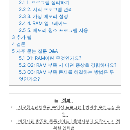
2.1
1. 프로그램 정리하기
2.2
2. 시작 프로그램 관리
2.3
3. 가상 메모리 설정
2.4
4. RAM 업그레이드
2.5
5. 메모리 청소 프로그램 사용
3
추가 팁
4
결론
5
자주 묻는 질문 Q&A
5.1
Q1: RAM이란 무엇인가요?
5.2
Q2: RAM 부족 시 어떤 증상을 경험하나요?
5.3
Q3: RAM 부족 문제를 해결하는 방법은 무
엇인가요?
카
정보
테
서구청소년체육관 수영장 프로그램 | 방과후 수영교실 운
고
영
리
비짓재팬 항공편 등록가이드 | 출발지부터 도착지까지 정
확한 입력법