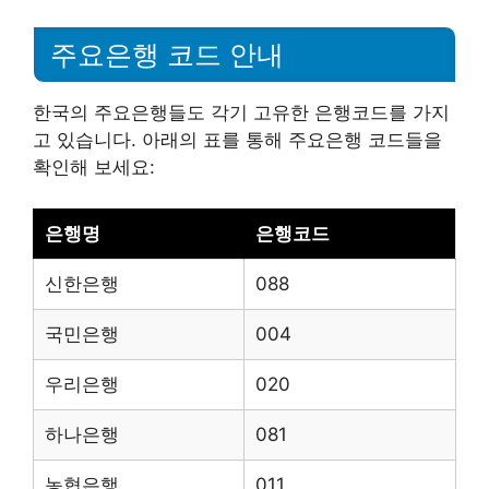
주요은행 코드 안내
한국의 주요은행들도 각기 고유한 은행코드를 가지
고 있습니다. 아래의 표를 통해 주요은행 코드들을
확인해 보세요:
은행명
은행코드
신한은행
088
국민은행
004
우리은행
020
하나은행
081
농협은행
011