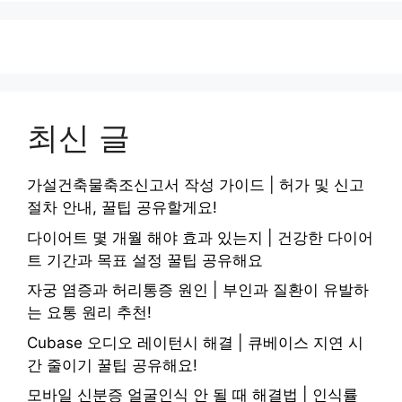
최신 글
가설건축물축조신고서 작성 가이드 | 허가 및 신고
절차 안내, 꿀팁 공유할게요!
다이어트 몇 개월 해야 효과 있는지 | 건강한 다이어
트 기간과 목표 설정 꿀팁 공유해요
자궁 염증과 허리통증 원인 | 부인과 질환이 유발하
는 요통 원리 추천!
Cubase 오디오 레이턴시 해결 | 큐베이스 지연 시
간 줄이기 꿀팁 공유해요!
모바일 신분증 얼굴인식 안 될 때 해결법 | 인식률