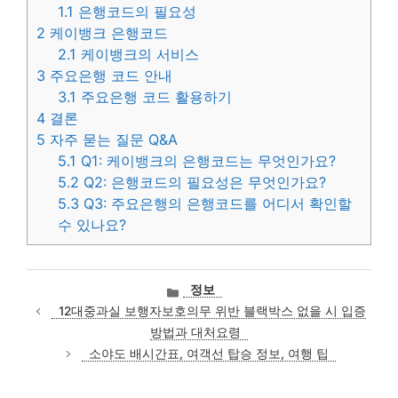
1.1
은행코드의 필요성
2
케이뱅크 은행코드
2.1
케이뱅크의 서비스
3
주요은행 코드 안내
3.1
주요은행 코드 활용하기
4
결론
5
자주 묻는 질문 Q&A
5.1
Q1: 케이뱅크의 은행코드는 무엇인가요?
5.2
Q2: 은행코드의 필요성은 무엇인가요?
5.3
Q3: 주요은행의 은행코드를 어디서 확인할
수 있나요?
카
정보
테
12대중과실 보행자보호의무 위반 블랙박스 없을 시 입증
고
방법과 대처요령
리
소야도 배시간표, 여객선 탑승 정보, 여행 팁