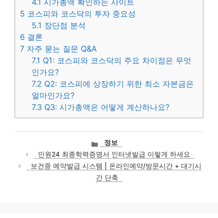
4.1
시가총액 확인하는 사이트
5
코스피와 코스닥의 투자 중요성
5.1
장단점 분석
6
결론
7
자주 묻는 질문 Q&A
7.1
Q1: 코스피와 코스닥의 주요 차이점은 무엇
인가요?
7.2
Q2: 코스피에 상장하기 위한 최소 자본금은
얼마인가요?
7.3
Q3: 시가총액은 어떻게 계산하나요?
카
정보
테
민원24 최종학력증명서 인터넷발급 이렇게 하세요
고
보건증 예약발급 시스템 | 온라인예약/방문시간 + 대기시
리
간 단축