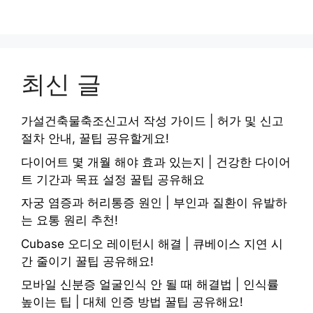
최신 글
가설건축물축조신고서 작성 가이드 | 허가 및 신고
절차 안내, 꿀팁 공유할게요!
다이어트 몇 개월 해야 효과 있는지 | 건강한 다이어
트 기간과 목표 설정 꿀팁 공유해요
자궁 염증과 허리통증 원인 | 부인과 질환이 유발하
는 요통 원리 추천!
Cubase 오디오 레이턴시 해결 | 큐베이스 지연 시
간 줄이기 꿀팁 공유해요!
모바일 신분증 얼굴인식 안 될 때 해결법 | 인식률
높이는 팁 | 대체 인증 방법 꿀팁 공유해요!