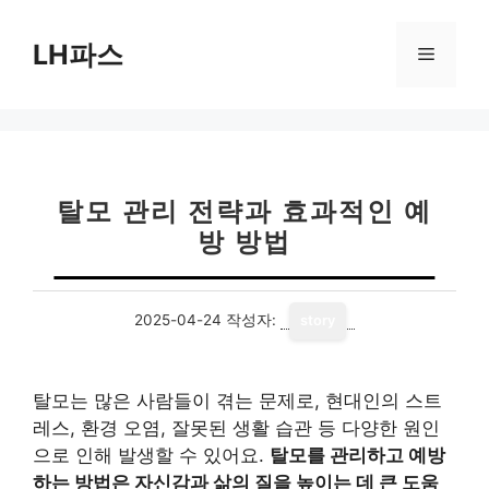
컨
텐
LH파스
메
츠
로
뉴
건
너
뛰
기
탈모 관리 전략과 효과적인 예
방 방법
2025-04-24
작성자:
story
탈모는 많은 사람들이 겪는 문제로, 현대인의 스트
레스, 환경 오염, 잘못된 생활 습관 등 다양한 원인
으로 인해 발생할 수 있어요.
탈모를 관리하고 예방
하는 방법은 자신감과 삶의 질을 높이는 데 큰 도움