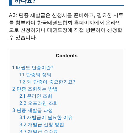
하나요?
A3: 단증 재발급은 신청서를 준비하고, 필요한 서류
를 첨부하여 한국태권도협회 홈페이지에서 온라인
으로 신청하거나 태권도장에 직접 방문하여 신청할
수 있습니다.
Contents
1
태권도 단증이란?
1.1
단증의 정의
1.2
왜 단증이 중요한가요?
2
단증 조회하는 방법
2.1
온라인 조회
2.2
오프라인 조회
3
단증 재발급 과정
3.1
재발급이 필요한 이유
3.2
재발급 신청 방법
3.3
재발급 수수료