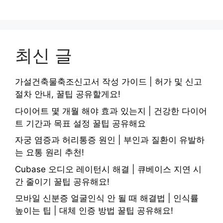
최신 글
가설건축물축조신고서 작성 가이드 | 허가 및 신고
절차 안내, 꿀팁 공유할게요!
다이어트 몇 개월 해야 효과 있는지 | 건강한 다이어
트 기간과 목표 설정 꿀팁 공유해요
자궁 염증과 허리통증 원인 | 부인과 질환이 유발하
는 요통 원리 추천!
Cubase 오디오 레이턴시 해결 | 큐베이스 지연 시
간 줄이기 꿀팁 공유해요!
모바일 신분증 얼굴인식 안 될 때 해결법 | 인식률
높이는 팁 | 대체 인증 방법 꿀팁 공유해요!