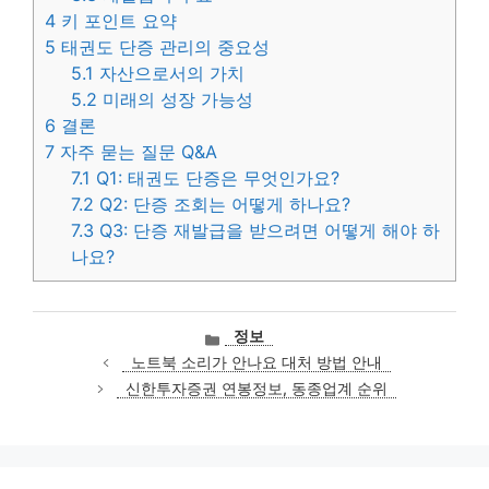
4
키 포인트 요약
5
태권도 단증 관리의 중요성
5.1
자산으로서의 가치
5.2
미래의 성장 가능성
6
결론
7
자주 묻는 질문 Q&A
7.1
Q1: 태권도 단증은 무엇인가요?
7.2
Q2: 단증 조회는 어떻게 하나요?
7.3
Q3: 단증 재발급을 받으려면 어떻게 해야 하
나요?
카
정보
테
노트북 소리가 안나요 대처 방법 안내
고
신한투자증권 연봉정보, 동종업계 순위
리