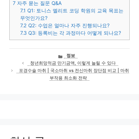
7
자주 묻는 질문 Q&A
7.1
Q1: 토니스 엘리트 코딩 학원의 교육 목표는
무엇인가요?
7.2
Q2: 수업은 얼마나 자주 진행되나요?
7.3
Q3: 등록비는 각 과정마다 어떻게 되나요?
카
정보
테
청년희망적금 만기금액, 이렇게 늘릴 수 있다
고
포경수술 마취 | 국소마취 vs 전신마취 장단점 비교 | 마취
리
부작용 최소화 전략