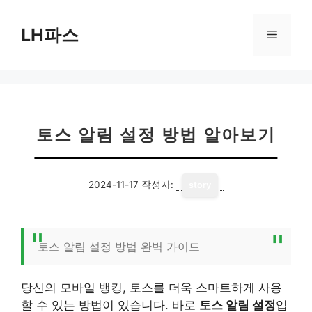
컨
텐
LH파스
메
츠
로
뉴
건
너
뛰
기
토스 알림 설정 방법 알아보기
2024-11-17
작성자:
story
토스 알림 설정 방법 완벽 가이드
당신의 모바일 뱅킹, 토스를 더욱 스마트하게 사용
할 수 있는 방법이 있습니다. 바로
토스 알림 설정
입