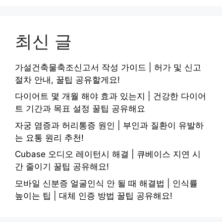
최신 글
가설건축물축조신고서 작성 가이드 | 허가 및 신고
절차 안내, 꿀팁 공유할게요!
다이어트 몇 개월 해야 효과 있는지 | 건강한 다이어
트 기간과 목표 설정 꿀팁 공유해요
자궁 염증과 허리통증 원인 | 부인과 질환이 유발하
는 요통 원리 추천!
Cubase 오디오 레이턴시 해결 | 큐베이스 지연 시
간 줄이기 꿀팁 공유해요!
모바일 신분증 얼굴인식 안 될 때 해결법 | 인식률
높이는 팁 | 대체 인증 방법 꿀팁 공유해요!