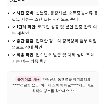
✓ 사전 준비:
신분증, 통장사본, 소득증빙서류 등
필요 서류는 스캔 또는 사진으로 준비
✓ 1단계 확인:
로그인 성공 및 본인 인증 완료 여
부 재확인
✓ 중간 점검:
입력한 정보의 정확성과 첨부 파일
업로드 상태 확인
✓ 최종 확인:
접수번호 발급 및 처리 상태 조회
가능 여부 최종 확인
톨게이트 비용
**당신의 통행료를 아껴드려요
****경로별 요금, 하이패스 혜택 비교****지금 바로
최적의 경로를 찾으세요!**