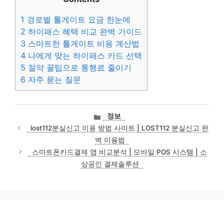
1
경로별 톨게이트 요금 한눈에
2
하이패스 혜택 비교 완벽 가이드
3
스마트한 톨게이트 비용 계산법
4
나에게 맞는 하이패스 카드 선택
5
절약 꿀팁으로 통행료 줄이기
6
자주 묻는 질문
카
정보
테
lost112분실신고 이용 방법 사이트 | LOST112 분실신고 완
고
벽 이용법
리
스마트폰카드결제 앱 비교분석 | 모바일 POS 시스템 | 소
상공인 결제솔루션