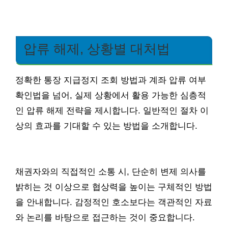
압류 해제, 상황별 대처법
정확한 통장 지급정지 조회 방법과 계좌 압류 여부
확인법을 넘어, 실제 상황에서 활용 가능한 심층적
인 압류 해제 전략을 제시합니다. 일반적인 절차 이
상의 효과를 기대할 수 있는 방법을 소개합니다.
채권자와의 직접적인 소통 시, 단순히 변제 의사를
밝히는 것 이상으로 협상력을 높이는 구체적인 방법
을 안내합니다. 감정적인 호소보다는 객관적인 자료
와 논리를 바탕으로 접근하는 것이 중요합니다.