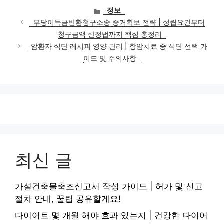
카
정보
테
부당이득금반환청구소송 증거확보 전략 | 성립요건부터
고
청구금액 산정법까지 핵심 총정리
리
암환자 식단 레시피 영양 관리 | 항암치료 중 식단 선택 가
이드 및 주의사항
최신 글
가설건축물축조신고서 작성 가이드 | 허가 및 신고
절차 안내, 꿀팁 공유할게요!
다이어트 몇 개월 해야 효과 있는지 | 건강한 다이어