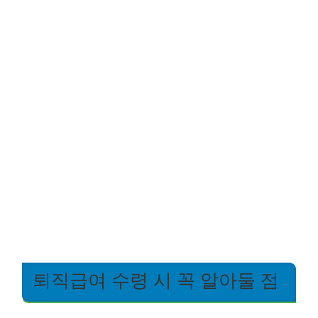
퇴직급여 수령 시 꼭 알아둘 점