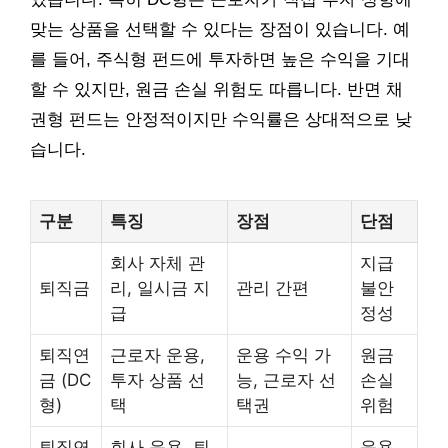
맞는 상품을 선택할 수 있다는 장점이 있습니다. 예
를 들어, 주식형 펀드에 투자하면 높은 수익을 기대
할 수 있지만, 원금 손실 위험도 따릅니다. 반면 채
권형 펀드는 안정적이지만 수익률은 상대적으로 낮
습니다.
구분
특징
장점
단점
회사 자체 관
지급
퇴직금
리, 일시금 지
관리 간편
불안
급
정성
퇴직연
근로자 운용,
운용 수익 가
원금
금 (DC
투자 상품 선
능, 근로자 선
손실
형)
택
택권
위험
퇴직연
회사 운용, 퇴
운용