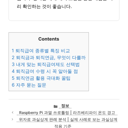
리 확인하는 것이 좋습니다.
Contents
1
퇴직급여 종류별 특징 비교
2
퇴직금과 퇴직연금, 무엇이 다를까
3
내게 맞는 퇴직급여제도 선택법
4
퇴직급여 수령 시 꼭 알아둘 점
5
퇴직연금 활용 극대화 꿀팁
6
자주 묻는 질문
카
정보
테
Raspberry Pi 과열 쓰로틀링 | 라즈베리파이 온도 경고
고
위자료 과실상계 판례 분석 | 실제 사례로 보는 과실상계
리
적용 기준