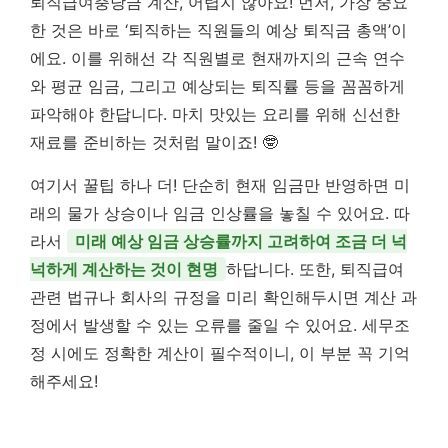
퇴직급여충당금 계산, 어렵지 않아요! 먼저, 가장 중요
한 것은 바로 ‘퇴직하는 직원들의 예상 퇴직금 총액’이
에요. 이를 위해선 각 직원별로 현재까지의 근속 연수
와 평균 임금, 그리고 예상되는 퇴직률 등을 꼼꼼하게
파악해야 한답니다. 마치 맛있는 요리를 위해 신선한
재료를 준비하는 것처럼 말이죠! 🤓
여기서 꿀팁 하나 더! 단순히 현재 임금만 반영하면 미
래의 물가 상승이나 임금 인상률을 놓칠 수 있어요. 따
라서
미래 예상 임금 상승률까지 고려하여 조금 더 넉
넉하게 계산하는 것이 현명
하답니다. 또한, 퇴직급여
관련 법규나 회사의 규정을 미리 확인해두시면 계산 과
정에서 발생할 수 있는 오류를 줄일 수 있어요. 세무조
정 시에도 정확한 계산이 필수적이니, 이 부분 꼭 기억
해주세요!