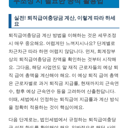
무조정 시 필요한 공식 활용법
실전! 퇴직급여충당금 계산, 이렇게 따라 하세
요
퇴직급여충당금 계산 방법을 이해하는 것은 세무조정
시 매우 중요해요. 어렵게만 느껴지시나요? 단계별로
차근차근 따라 하면 어렵지 않답니다. 먼저, 회계장부
상의 퇴직급여충당금 잔액을 확인하는 것부터 시작해
요. 그다음, 해당 사업연도 말 재직 근로자들의 예상 퇴
직 급여 총액을 계산해야 해요. 이 예상 퇴직 급여 총액
은 근로자별로 과거 퇴직금 지급률, 현재까지의 근속연
수, 향후 예상 근속연수 등을 고려하여 산출한답니다.
이때, 세법에서 인정하는 퇴직급여 지급률과 계산 방식
을 정확히 적용하는 것이 핵심이에요.
다음 단계로는, 법인세법에서 규정하는 퇴직급여충당
금 설정 한도를 확인해야 해요. 일반적으로 해당 사업