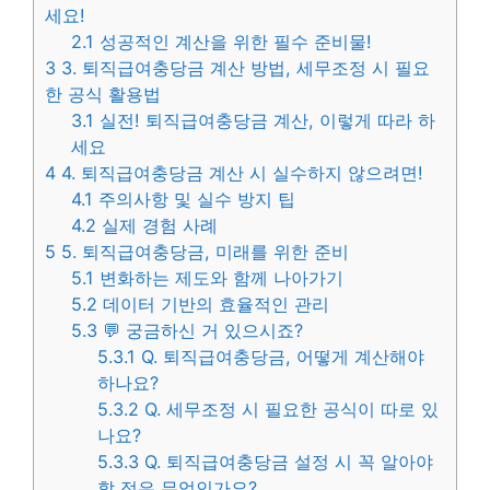
세요!
2.1
성공적인 계산을 위한 필수 준비물!
3
3. 퇴직급여충당금 계산 방법, 세무조정 시 필요
한 공식 활용법
3.1
실전! 퇴직급여충당금 계산, 이렇게 따라 하
세요
4
4. 퇴직급여충당금 계산 시 실수하지 않으려면!
4.1
주의사항 및 실수 방지 팁
4.2
실제 경험 사례
5
5. 퇴직급여충당금, 미래를 위한 준비
5.1
변화하는 제도와 함께 나아가기
5.2
데이터 기반의 효율적인 관리
5.3
💬 궁금하신 거 있으시죠?
5.3.1
Q. 퇴직급여충당금, 어떻게 계산해야
하나요?
5.3.2
Q. 세무조정 시 필요한 공식이 따로 있
나요?
5.3.3
Q. 퇴직급여충당금 설정 시 꼭 알아야
할 점은 무엇인가요?