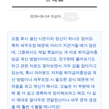
2026-06-04
작성자:
story
요즘 회사 결산 시즌이라 정신이 하나도 없어요.
특히 세무조정 때문에 머리가 지끈거릴 때가 많은
데, 그중에서도 제일 헷갈리는 게 바로 퇴직급여충
당금 계산 방법이더라고요. 친구한테 물어보기도
하고 관련 자료도 찾아보면서 겨우 감을 잡아가고
있는데, 혹시 여러분도 저처럼 퇴직급여충당금 계
산 방법이나 세무조정 시 필요한 공식 때문에 어
려움을 겪고 계신가 해서요. 오늘은 이 부분에 대
해 좀 더 쉽고 명확하게 정리해보려고 해요. 다 같
이 제대로 알아두면 연말정산이나 세무 문제 생겼
을 때 훨씬 수월할 테니까요!