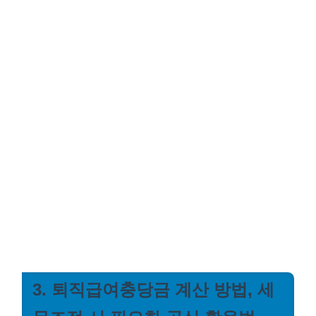
3. 퇴직급여충당금 계산 방법, 세