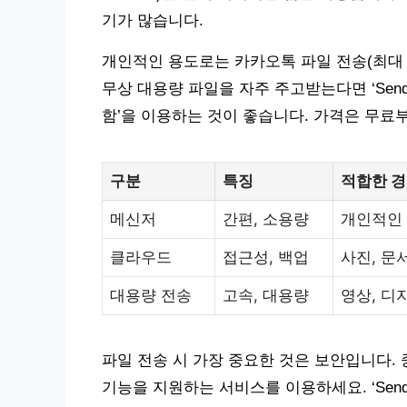
기가 많습니다.
개인적인 용도로는 카카오톡 파일 전송(최대 
무상 대용량 파일을 자주 주고받는다면 ‘Send 
함’을 이용하는 것이 좋습니다. 가격은 무료
구분
특징
적합한 
메신저
간편, 소용량
개인적인 
클라우드
접근성, 백업
사진, 문
대용량 전송
고속, 대용량
영상, 디
파일 전송 시 가장 중요한 것은 보안입니다.
기능을 지원하는 서비스를 이용하세요. ‘Send 