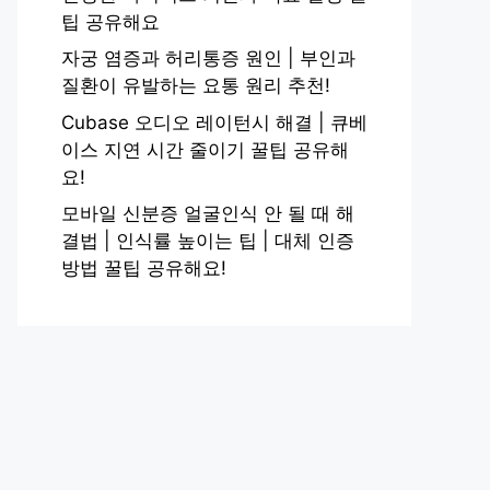
팁 공유해요
자궁 염증과 허리통증 원인 | 부인과
질환이 유발하는 요통 원리 추천!
Cubase 오디오 레이턴시 해결 | 큐베
이스 지연 시간 줄이기 꿀팁 공유해
요!
모바일 신분증 얼굴인식 안 될 때 해
결법 | 인식률 높이는 팁 | 대체 인증
방법 꿀팁 공유해요!