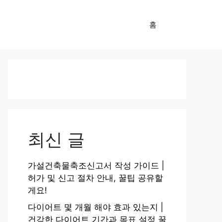
홈
최신 글
가설건축물축조신고서 작성 가이드 |
허가 및 신고 절차 안내, 꿀팁 공유할
게요!
다이어트 몇 개월 해야 효과 있는지 |
건강한 다이어트 기간과 목표 설정 꿀