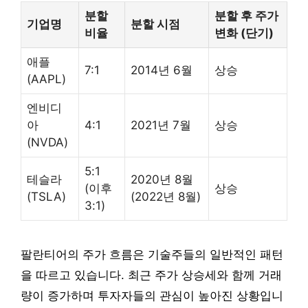
분할
분할 후 주가
기업명
분할 시점
비율
변화 (단기)
애플
7:1
2014년 6월
상승
(AAPL)
엔비디
아
4:1
2021년 7월
상승
(NVDA)
5:1
테슬라
2020년 8월
(이후
상승
(TSLA)
(2022년 8월)
3:1)
팔란티어의 주가 흐름은 기술주들의 일반적인 패턴
을 따르고 있습니다. 최근 주가 상승세와 함께 거래
량이 증가하며 투자자들의 관심이 높아진 상황입니