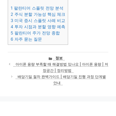
1
팔란티어 스플릿 전망 분석
2
주식 분할 가능성 핵심 체크
3
미국 증시 스플릿 사례 비교
4
투자 시점과 분할 영향 예측
5
팔란티어 주가 전망 종합
6
자주 묻는 질문
카
정보
테
아이폰 용량 부족할 때 해결방법 있나요 | 아이폰 용량 | 저
고
장공간 | 정리방법
리
배당기일 절차 완벽가이드 | 배당기일 진행 과정 단계별
안내