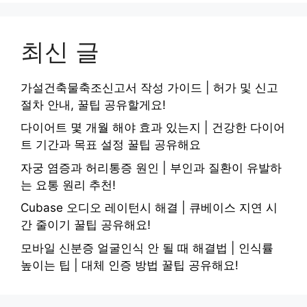
최신 글
가설건축물축조신고서 작성 가이드 | 허가 및 신고
절차 안내, 꿀팁 공유할게요!
다이어트 몇 개월 해야 효과 있는지 | 건강한 다이어
트 기간과 목표 설정 꿀팁 공유해요
자궁 염증과 허리통증 원인 | 부인과 질환이 유발하
는 요통 원리 추천!
Cubase 오디오 레이턴시 해결 | 큐베이스 지연 시
간 줄이기 꿀팁 공유해요!
모바일 신분증 얼굴인식 안 될 때 해결법 | 인식률
높이는 팁 | 대체 인증 방법 꿀팁 공유해요!