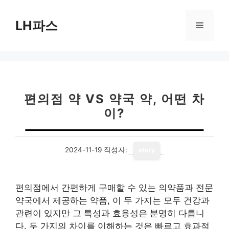
컨
텐
LH파스
메
츠
로
뉴
건
너
뛰
기
편의점 약 VS 약국 약, 어떤 차
이?
2024-11-19
작성자:
story
편의점에서 간편하게 구매할 수 있는 의약품과 전문
약국에서 제공하는 약품, 이 두 가지는 모두 건강과
관련이 있지만 그 특성과 효용성은 분명히 다릅니
다. 두 가지의 차이를 이해하는 것은 빠르고 효과적