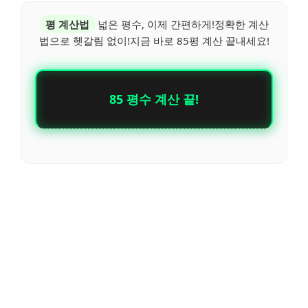
평 계산법
넓은 평수, 이제 간편하게!정확한 계산
법으로 헷갈림 없이!지금 바로 85평 계산 끝내세요!
85 평수 계산 끝!