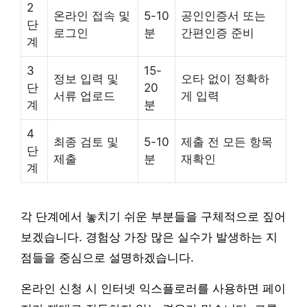
2
온라인 접속 및
5-10
공인인증서 또는
단
로그인
분
간편인증 준비
계
3
15-
정보 입력 및
오타 없이 정확하
단
20
서류 업로드
게 입력
계
분
4
최종 검토 및
5-10
제출 전 모든 항목
단
제출
분
재확인
계
각 단계에서 놓치기 쉬운 부분들을 구체적으로 짚어
보겠습니다. 경험상 가장 많은 실수가 발생하는 지
점들을 중심으로 설명하겠습니다.
온라인 신청 시 인터넷 익스플로러를 사용하면 페이