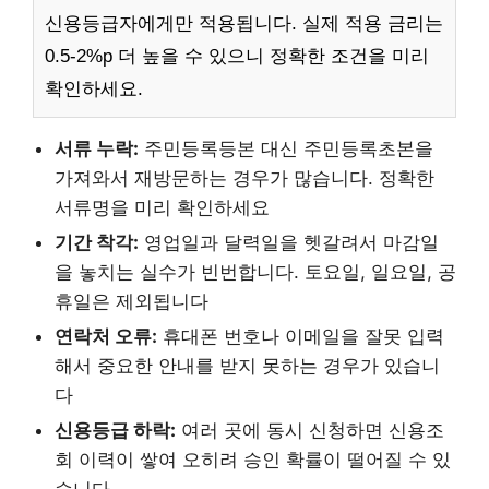
신용등급자에게만 적용됩니다. 실제 적용 금리는
0.5-2%p 더 높을 수 있으니 정확한 조건을 미리
확인하세요.
서류 누락:
주민등록등본 대신 주민등록초본을
가져와서 재방문하는 경우가 많습니다. 정확한
서류명을 미리 확인하세요
기간 착각:
영업일과 달력일을 헷갈려서 마감일
을 놓치는 실수가 빈번합니다. 토요일, 일요일, 공
휴일은 제외됩니다
연락처 오류:
휴대폰 번호나 이메일을 잘못 입력
해서 중요한 안내를 받지 못하는 경우가 있습니
다
신용등급 하락:
여러 곳에 동시 신청하면 신용조
회 이력이 쌓여 오히려 승인 확률이 떨어질 수 있
습니다