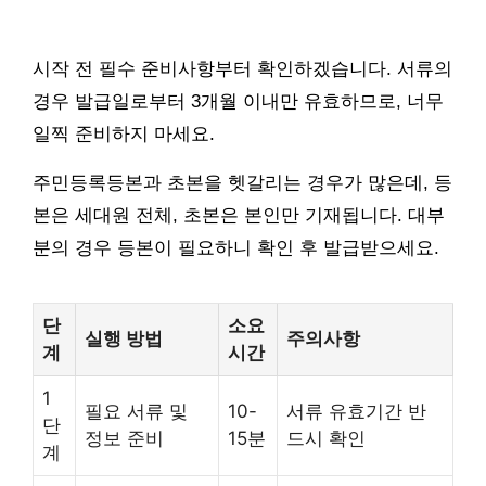
시작 전 필수 준비사항부터 확인하겠습니다. 서류의
경우 발급일로부터 3개월 이내만 유효하므로, 너무
일찍 준비하지 마세요.
주민등록등본과 초본을 헷갈리는 경우가 많은데, 등
본은 세대원 전체, 초본은 본인만 기재됩니다. 대부
분의 경우 등본이 필요하니 확인 후 발급받으세요.
단
소요
실행 방법
주의사항
계
시간
1
필요 서류 및
10-
서류 유효기간 반
단
정보 준비
15분
드시 확인
계