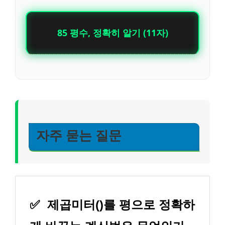
85 평수, 정확히 알기 (11자)
자주 묻는 질문
✅
제곱미터()를 평으로 정확하