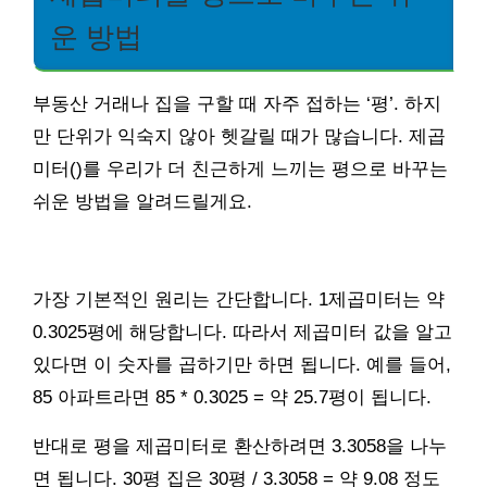
운 방법
부동산 거래나 집을 구할 때 자주 접하는 ‘평’. 하지
만 단위가 익숙지 않아 헷갈릴 때가 많습니다. 제곱
미터()를 우리가 더 친근하게 느끼는 평으로 바꾸는
쉬운 방법을 알려드릴게요.
가장 기본적인 원리는 간단합니다. 1제곱미터는 약
0.3025평에 해당합니다. 따라서 제곱미터 값을 알고
있다면 이 숫자를 곱하기만 하면 됩니다. 예를 들어,
85 아파트라면 85 * 0.3025 = 약 25.7평이 됩니다.
반대로 평을 제곱미터로 환산하려면 3.3058을 나누
면 됩니다. 30평 집은 30평 / 3.3058 = 약 9.08 정도