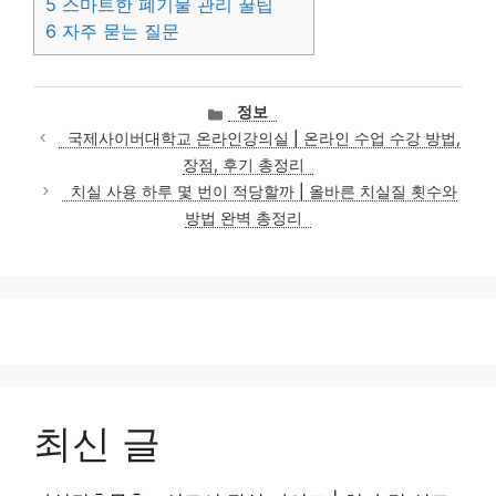
5
스마트한 폐기물 관리 꿀팁
6
자주 묻는 질문
카
정보
테
국제사이버대학교 온라인강의실 | 온라인 수업 수강 방법,
고
장점, 후기 총정리
리
치실 사용 하루 몇 번이 적당할까 | 올바른 치실질 횟수와
방법 완벽 총정리
최신 글