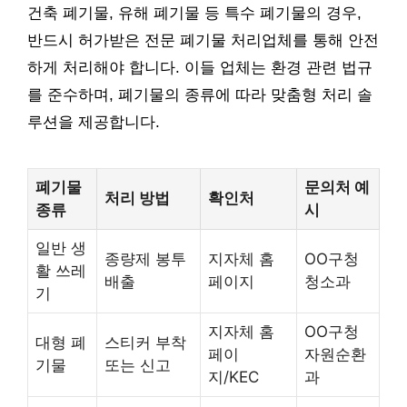
건축 폐기물, 유해 폐기물 등 특수 폐기물의 경우,
반드시 허가받은 전문 폐기물 처리업체를 통해 안전
하게 처리해야 합니다. 이들 업체는 환경 관련 법규
를 준수하며, 폐기물의 종류에 따라 맞춤형 처리 솔
루션을 제공합니다.
폐기물
문의처 예
처리 방법
확인처
종류
시
일반 생
종량제 봉투
지자체 홈
OO구청
활 쓰레
배출
페이지
청소과
기
지자체 홈
OO구청
대형 폐
스티커 부착
페이
자원순환
기물
또는 신고
지/KEC
과